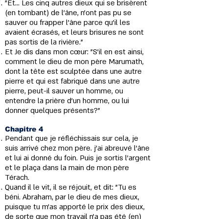
"Et... Les cinq autres dieux qui se brisèrent
(en tombant) de l'âne, n'ont pas pu se
sauver ou frapper l'âne parce qu'il les
avaient écrasés, et leurs brisures ne sont
pas sortis de la rivière."
Et Je dis dans mon cœur: "S'il en est ainsi,
comment le dieu de mon père Marumath,
dont la tête est sculptée dans une autre
pierre et qui est fabriqué dans une autre
pierre, peut-il sauver un homme, ou
entendre la prière d'un homme, ou lui
donner quelques présents?"
Chapitre 4
Pendant que je réfléchissais sur cela, je
suis arrivé chez mon père. j'ai abreuvé l'âne
et lui ai donné du foin. Puis je sortis l'argent
et le plaça dans la main de mon père
Térach.
Quand il le vit, il se réjouit, et dit: "Tu es
béni. Abraham, par le dieu de mes dieux,
puisque tu m'as apporté le prix des dieux,
de sorte que mon travail n'a pas été (en)