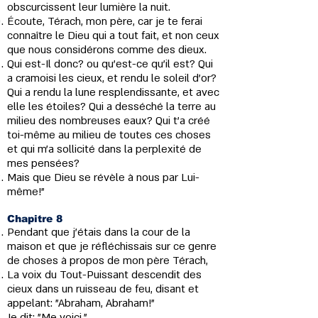
obscurcissent leur lumière la nuit.
Écoute, Térach, mon père, car je te ferai
connaître le Dieu qui a tout fait, et non ceux
que nous considérons comme des dieux.
Qui est-Il donc? ou qu'est-ce qu'il est? Qui
a cramoisi les cieux, et rendu le soleil d'or?
Qui a rendu la lune resplendissante, et avec
elle les étoiles? Qui a desséché la terre au
milieu des nombreuses eaux? Qui t’a créé
toi-même au milieu de toutes ces choses
et qui m'a sollicité dans la perplexité de
mes pensées?
Mais que Dieu se révèle à nous par Lui-
même!"
Chapitre 8
Pendant que j'étais dans la cour de la
maison et que je réfléchissais sur ce genre
de choses à propos de mon père Térach,
La voix du Tout-Puissant descendit des
cieux dans un ruisseau de feu, disant et
appelant: "Abraham, Abraham!"
Je dit: "Me voici."