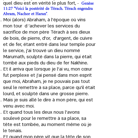
Genèse
quel dieu est en vérité le plus fort,
-
11:27 "Voici la postérité de Térach. Térach engendra
Abram, Nachor et Haran"
.
Moi (alors) Abraham, à l'époque où vins
mon tour d 'achever les services du
sacrifice de mon père Térach à ses dieux
de bois, de pierre, d'or, d’argent, de cuivre
et de fer, étant entré dans leur temple pour
le service, j'ai trouvé un dieu nommé
Marumath, sculpté dans la pierre, qui était
tombé aux pieds du dieu de fer Nakhine.
Et il arriva que lorsque je l'ai vu, mon cœur
fut perplexe et j'ai pensé dans mon esprit
que moi, Abraham, je ne pouvais pas tout
seul le remettre à sa place, parce qu'il était
lourd, et sculpté dans une grosse pierre.
Mais je suis allé le dire à mon père, qui est
venu avec moi.
Et quand tous les deux nous l’avons
soulevé pour le remettre à sa place, sa
tête est tombée, au moment même où je
le tenais.
Et quand mon père vit que la tête de son