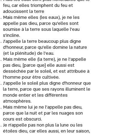
feu, car elles triomphent du feu et
adoucissent la terre
Mais même elles (les eaux), je ne les
appelle pas dieu, parce qu’elles sont
soumise à la terre sous laquelle l’eau
s'incline.
J’appelle la terre beaucoup plus digne
d’honneur, parce qu’elle domine la nature
(et la plénitude) de l’eau.
Mais même elle (la terre), je ne l'appelle
pas dieu, [parce que] elle aussi est
desséchée par le soleil, et est attribuée à
l'homme pour être cultivée.
J’appelle le soleil plus digne d’honneur que
la terre, parce que ses rayons illuminent le
monde entier et les différentes
atmosphères.
Mais même lui je ne l’appelle pas dieu,
parce que la nuit et par les nuages son
cours est obscurci.
Je n'appelle pas non plus la lune ou les
étoiles dieu, car elles aussi, en leur saison,