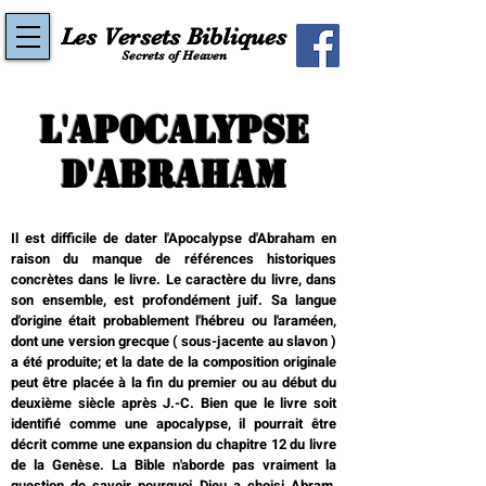
Les Versets Bibliques
Secrets of Heaven
L'APOCALYPSE
D'ABRAHAM
Il est difficile de dater l'Apocalypse d'Abraham en
raison du manque de références historiques
concrètes dans le livre. Le caractère du livre, dans
son ensemble, est profondément juif. Sa langue
d'origine était probablement l'hébreu ou l'araméen,
dont une version grecque ( sous-jacente au slavon )
a été produite; et la date de la composition originale
peut être placée à la fin du premier ou au début du
deuxième siècle après J.-C. Bien que le livre soit
identifié comme une apocalypse, il pourrait être
décrit comme une expansion du chapitre 12 du livre
de la Genèse. La Bible n'aborde pas vraiment la
question de savoir pourquoi Dieu a choisi Abram,