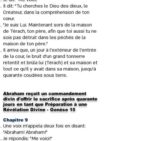
Il dit: "Tu cherches le Dieu des dieux, le
Créateur, dans la compréhension de ton
cœur.
"Je suis Lui. Maintenant sors de la maison
de Térach, ton père, afin que toi aussi tu ne
sois pas détruit dans les péchés de la
maison de ton père."
Il arriva que, un jour à l'extérieur de l'entrée
de la cour, le bruit d'un grand tonnerre
retentit et brûla lui (Térach) et sa maison et
tout ce qu'il y avait dans sa maison, jusqu'à
quarante coudées sous terre.
Abraham reçoit un commandement
divin d'offrir le sacrifice après quarante
jours en tant que Préparation à une
Révélation Divine - Genèse 15
Chapitre 9
Une voix m'appela deux fois en disant:
"Abraham! Abraham!"
Je répondis: "Me voici!"