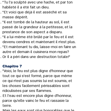
"Tu l’a sculpté avec une hache, et par ton
habileté il a été fait un dieu.
"Et voici que déjà il est asséché et sa
masse dépérit.
"Il est tombé de la hauteur au sol, il est
passé de la grandeur à la petitesse, et la
prestance de son aspect a disparu.
"Il a lui-même été brûlé par le feu et il est
devenu cendres et maintenant il n'est plus.
"Et maintenant tu dis, laisse-moi en faire un
autre et demain il cuisinera mon repas?
Or Il a péri dans une destruction totale!"
Chapitre 7
"Voici, le feu est plus digne d’honneur que
tout ce qui s’est formé, parce que même
ce qui n'est pas soumis lui est soumis, et
les choses facilement périssables sont
ridiculisées par ses flammes.
Et l’eau est encore plus digne d’honneur,
parce qu’elle vainc le feu et rassasie la
terre.
Mais les eaux sont plus honorables que le