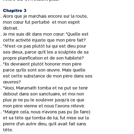
Chapitre 3
Alors que je marchais encore sur la route,
mon cœur fut perturbé et mon esprit
distrait.
Je me suis dit dans mon cœur: "Quelle est
cette activité injuste que mon père fait?
"N’est-ce pas plutôt lui qui est dieu pour
ses dieux, parce qu'il les a sculptés de sa
propre planification et de son habileté?
"Ils devraient plutôt honorer mon père
parce qu'ils sont son œuvre. Mais quelle
est cette substance de mon père dans ses
œuvres?
"Voici, Marumath tomba et ne put se tenir
debout dans son sanctuaire, et moi non
plus je ne pu le soulever jusqu'à ce que
mon père vienne et nous l'avons rélevé.
"Malgré cela, nous n'avons pas pu (le faire)
et sa tête qui tomba de lui, fut mise sur la
pierre d'un autre dieu, qu'il avait fait sans
tête.