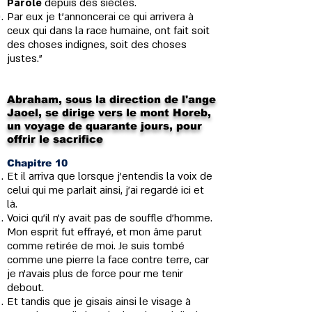
Parole
depuis des siècles.
Par eux je t’annoncerai ce qui arrivera à
ceux qui dans la race humaine, ont fait soit
des choses indignes, soit des choses
justes."
Abraham, sous la direction de l'ange
Jaoel, se dirige vers le mont Horeb,
un voyage de quarante jours, pour
offrir le sacrifice
Chapitre 10
Et il arriva que lorsque j’entendis la voix de
celui qui me parlait ainsi, j'ai regardé ici et
là.
Voici qu'il n'y avait pas de souffle d'homme.
Mon esprit fut effrayé, et mon âme parut
comme retirée de moi. Je suis tombé
comme une pierre la face contre terre, car
je n'avais plus de force pour me tenir
debout.
Et tandis que je gisais ainsi le visage à