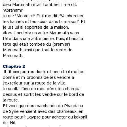
dieu Marumath était tombée, il me dit:
"Abraham!"
Je dit: "Me voici!" Et il me dit: "Va chercher
les haches et les scies dans la maison". Et
je les lui ai apportés de la maison.
Alors il sculpta un autre Marumath sans
tête dans une autre pierre. Puis, il brisa la
tête qui était tombée du (premier)
Marumath ainsi que tout le reste de
Marumath.
Chapitre 2
Il fit cinq autres dieux et ensuite il me les
donna et m’ ordonna de les vendre à
l'extérieur sur la route de la ville.
Je scella l'âne de mon père, les chargea
dessus et sortit les vendre sur le bord de
la route.
Et voici que des marchands de Phandana
de Syrie venaient avec des chameaux, en
route pour l'Égypte pour acheter du kokonil
du Nil.