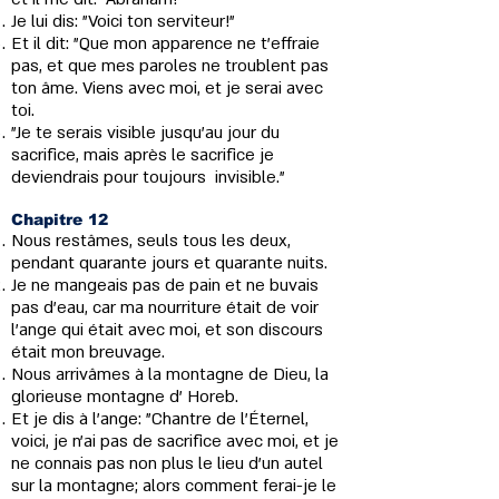
Je lui dis: "Voici ton serviteur!"
Et il dit: "Que mon apparence ne t’effraie
pas, et que mes paroles ne troublent pas
ton âme. Viens avec moi, et je serai avec
toi.
"Je te serais visible jusqu’au jour du
sacrifice, mais après le sacrifice je
deviendrais pour toujours invisible."
Chapitre 12
Nous restâmes, seuls tous les deux,
pendant quarante jours et quarante nuits.
Je ne mangeais pas de pain et ne buvais
pas d'eau, car ma nourriture était de voir
l'ange qui était avec moi, et son discours
était mon breuvage.
Nous arrivâmes à la montagne de Dieu, la
glorieuse montagne d’ Horeb.
Et je dis à l'ange: "Chantre de l'Éternel,
voici, je n'ai pas de sacrifice avec moi, et je
ne connais pas non plus le lieu d’un autel
sur la montagne; alors comment ferai-je le