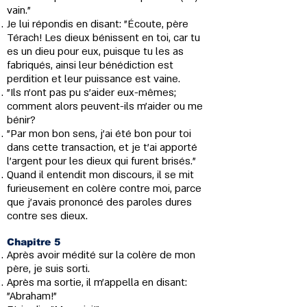
vain."
Je lui répondis en disant: "Écoute, père
Térach! Les dieux bénissent en toi, car tu
es un dieu pour eux, puisque tu les as
fabriqués, ainsi leur bénédiction est
perdition et leur puissance est vaine.
"Ils n'ont pas pu s'aider eux-mêmes;
comment alors peuvent-ils m’aider ou me
bénir?
"Par mon bon sens, j’ai été bon pour toi
dans cette transaction, et je t’ai apporté
l’argent pour les dieux qui furent brisés."
Quand il entendit mon discours, il se mit
furieusement en colère contre moi, parce
que j'avais prononcé des paroles dures
contre ses dieux.
Chapitre 5
Après avoir médité sur la colère de mon
père, je suis sorti.
Après ma sortie, il m’appella en disant:
"Abraham!"