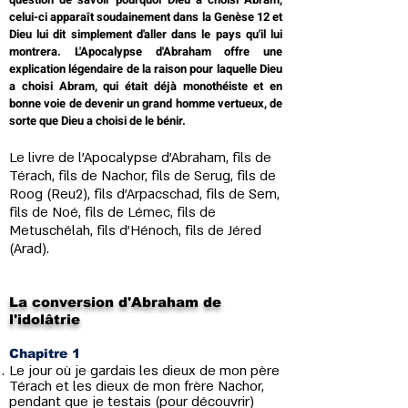
celui-ci apparaît soudainement dans la Genèse 12 et
Dieu lui dit simplement d'aller dans le pays qu'il lui
montrera. L'Apocalypse d'Abraham offre une
explication légendaire de la raison pour laquelle Dieu
a choisi Abram, qui était déjà monothéiste et en
bonne voie de devenir un grand homme vertueux, de
sorte que Dieu a choisi de le bénir.
Le livre de l'Apocalypse d'Abraham, fils de
Térach, fils de Nachor, fils de Serug, fils de
Roog (Reu2), fils d'Arpacschad, fils de Sem,
fils de Noé, fils de Lémec, fils de
Metuschélah, fils d'Hénoch, fils de Jéred
(Arad).
La conversion d'Abraham de
l'idolâtrie
Chapitre 1
Le jour où je gardais les dieux de mon père
Térach et les dieux de mon frère Nachor,
pendant que je testais (pour découvrir)