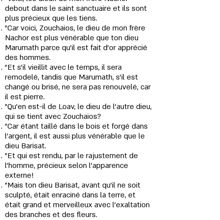
debout dans le saint sanctuaire et ils sont
plus précieux que les tiens.
"Car voici, Zouchaios, le dieu de mon frère
Nachor est plus vénérable que ton dieu
Marumath parce qu'il est fait d'or apprécié
des hommes.
"Et s'il vieillit avec le temps, il sera
remodelé, tandis que Marumath, s'il est
changé ou brisé, ne sera pas renouvelé, car
il est pierre.
"Qu'en est-il de Loav, le dieu de l'autre dieu,
qui se tient avec Zouchaios?
"Car étant taillé dans le bois et forgé dans
l'argent, il est aussi plus vénérable que le
dieu Barisat.
"Et qui est rendu, par le rajustement de
l'homme, précieux selon l’apparence
externe!
"Mais ton dieu Barisat, avant qu’il ne soit
sculpté, était enraciné dans la terre, et
était grand et merveilleux avec l’exaltation
des branches et des fleurs.