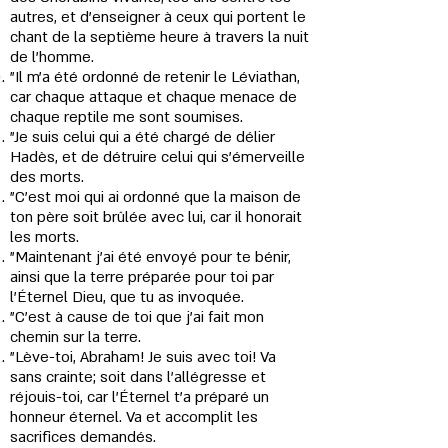
autres, et d’enseigner à ceux qui portent le
chant de la septième heure à travers la nuit
de l'homme.
"Il m’a été ordonné de retenir le Léviathan,
car chaque attaque et chaque menace de
chaque reptile me sont soumises.
"Je suis celui qui a été chargé de délier
Hadès, et de détruire celui qui s'émerveille
des morts.
"C'est moi qui ai ordonné que la maison de
ton père soit brûlée avec lui, car il honorait
les morts.
"Maintenant j’ai été envoyé pour te bénir,
ainsi que la terre préparée pour toi par
l’Éternel Dieu, que tu as invoquée.
"C’est à cause de toi que j’ai fait mon
chemin sur la terre.
"Lève-toi, Abraham! Je suis avec toi! Va
sans crainte; soit dans l'allégresse et
réjouis-toi, car l’Éternel t’a préparé un
honneur éternel. Va et accomplit les
sacrifices demandés.