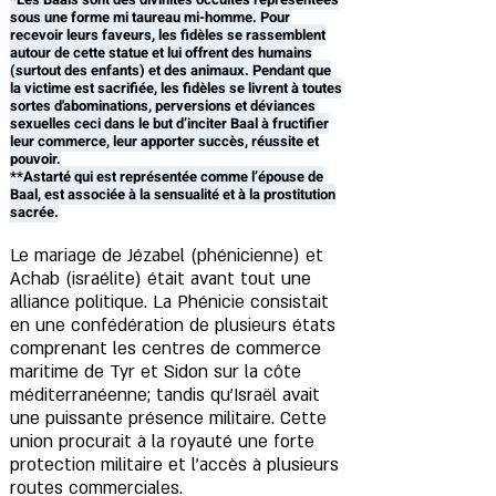
sous une forme mi taureau mi-homme. Pour
recevoir leurs faveurs, les fidèles se rassemblent
autour de cette statue et lui offrent des humains
(surtout des enfants) et des animaux. Pendant que
la victime est sacrifiée, les fidèles se livrent à toutes
sortes d'abominations, perversions et déviances
sexuelles ceci dans le but d’inciter Baal à fructifier
leur commerce, leur apporter succès, réussite et
pouvoir.
**Astarté qui est représentée comme l’épouse de
Baal, est associée à la sensualité et à la prostitution
sacrée.
Le mariage de Jézabel (phénicienne) et
Achab (israélite) était avant tout une
alliance politique. La Phénicie consistait
en une confédération de plusieurs états
comprenant les centres de commerce
maritime de Tyr et Sidon sur la côte
méditerranéenne; tandis qu’Israël avait
une puissante présence militaire. Cette
union procurait à la royauté une forte
protection militaire et l’accès à plusieurs
routes commerciales.