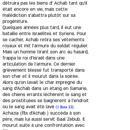
détruira pas les biens d’ Achab tant qu'il
était encore en vie, mais cette
malédiction s'abattra plutôt sur sa
progéniture.
Quelques années plus tard, il eut une
bataille entre Israélites et Syriens. Pour
se cacher, Achab retira ses vêtements
royaux et mit l’armure du soldat régulier.
Mais un homme tirant son arc au hasard,
frappa le roi d'Israël dans une
articulation de l'armure. Ce dernier
grièvement blessé fut transporté dans
son char et il mourut dans la soirée.
Alors qu'on lavait le char imprégné du
sang d'Achab dans un étang en Samarie,
des chiens errants léchèrent le sang et
des prostituées se baignèrent à l'endroit
(1 Rois 22)
où le sang avait été lavé
.
Achazia (fils d'Achab ) succéda à son
père, mais lui aussi servit Baal Zebub. Il
mourut suite à une confrontation avec