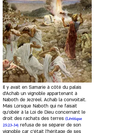
Il y avait en Samarie à côté du palais
d'Achab un vignoble appartenant à
Naboth de Jezréel. Achab la convoitait.
Mais Lorsque Naboth qui ne faisait
qu'obéir à la Loi de Dieu concernant le
(Lévitique
droit des rachats des terres
25:23-34
refusa de se séparer de son
)
vignoble car c'était l'héritage de ses