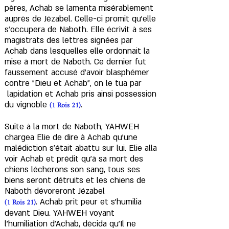
pères, Achab se lamenta misérablement
auprès de Jézabel. Celle-ci promit qu'elle
s'occupera de Naboth. Elle écrivit à ses
magistrats des lettres signées par
Achab dans lesquelles elle ordonnait la
mise à mort de Naboth. Ce dernier fut
faussement accusé d'avoir blasphémer
contre "Dieu et Achab", on le tua par
lapidation et Achab pris ainsi possession
(1 Rois 21)
du vignoble
.
​Suite à la mort de Naboth, YAHWEH
chargea Elie de dire à Achab qu'une
malédiction s'était abattu sur lui. Elie alla
voir Achab et prédit qu'à sa mort des
chiens lécherons son sang, tous ses
biens seront détruits et les chiens de
Naboth dévoreront Jézabel
(1 Rois 21)
. Achab prit peur et s'humilia
devant Dieu. YAHWEH voyant
l'humiliation d'Achab, décida qu’Il ne