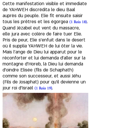
Cette manifestation visible et immediate
de YAHWEH discrédita le dieu Baal
auprès du peuple. Elie fit ensuite saisir
(1 Rois 18)
tous les prêtres et les égorgea
.
Quand Jézabel eut vent du massacre,
elle jura avec colère de faire tuer Elie.
Pris de peur, Elie s'enfuit dans le desert
où il supplia YAHWEH de lui ôter la vie.
Mais l'ange de Dieu lui apparut pour le
réconforter et lui demanda d'aller sur la
montagne d'Horeb, là Dieu lui demanda
d'oindre Elisée (fils de Schaphath)
comme son successeur, et aussi Jéhu
(Fils de Josaphat) pour qu’il devienne un
)
(1 Rois 19
jour roi d'Israël
.