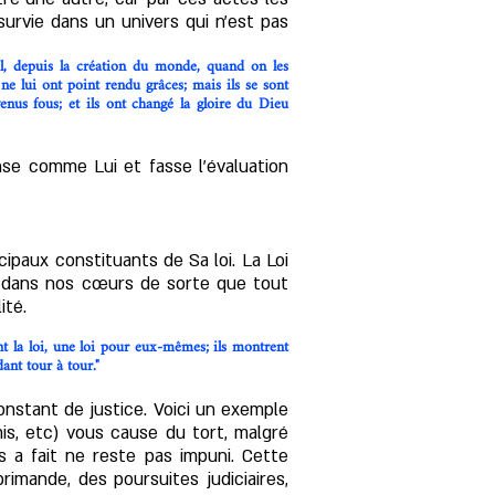
rvie dans un univers qui n'est pas
œil, depuis la création du monde, quand on les
ne lui ont point rendu grâces; mais ils se sont
venus fous; et ils ont changé la gloire du Dieu
se comme Lui et fasse l'évaluation
cipaux constituants de Sa loi.
​
La Loi
ée dans nos cœurs de sorte que tout
ité.
int la loi, une loi pour eux-mêmes; ils montrent
ant tour à tour."
nstant de justice. Voici un exemple
s, etc) vous cause du tort, malgré
 a fait ne reste pas impuni. Cette
rimande, des poursuites judiciaires,