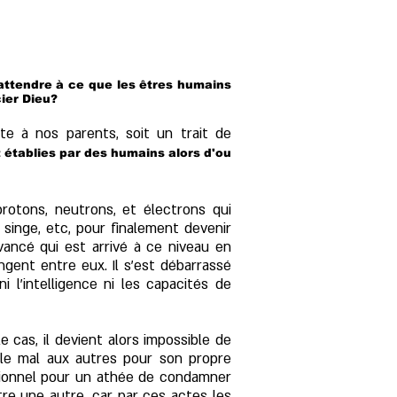
'attendre à ce que les êtres humains
ier Dieu?
te à nos parents, soit un trait de
nt établies par des humains alors d'ou
rotons, neutrons, et électrons qui
singe, etc, pour finalement devenir
vancé qui est arrivé à ce niveau en
gent entre eux. Il s'est débarrassé
ni l'intelligence ni les capacités de
e cas, il devient alors impossible de
e le mal aux autres pour son propre
rrationnel pour un athée de condamner
re une autre, car par ces actes les