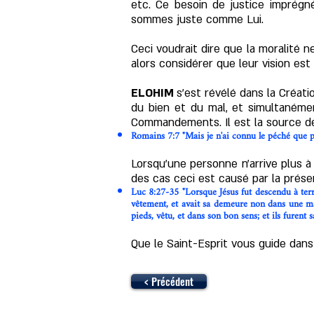
etc. Ce besoin de justice imprégn
sommes juste comme Lui.
Ceci voudrait dire que la moralité 
alors considérer que leur vision es
ELOHIM
s'est révélé dans la Créat
du bien et du mal, et simultanéme
Commandements. Il est la source de
Romains 7:7 "Mais je n'ai connu le péché que par
Lorsqu'une personne n'arrive plus à 
des cas ceci est causé par la prése
Luc 8:27-35 "Lorsque Jésus fut descendu à terr
vêtement, et avait sa demeure non dans une mais
pieds, vêtu, et dans son bon sens; et ils furent s
Que le Saint-Esprit vous guide dan
< Précédent