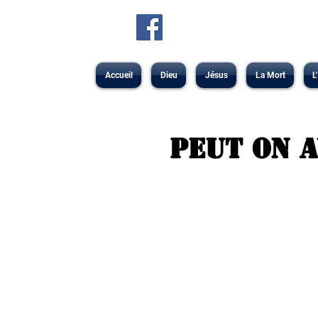
Accueil
Dieu
Jésus
La Mort
L
Peut on a