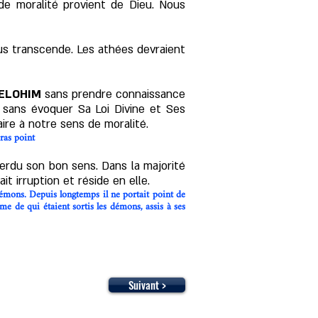
de moralité provient de Dieu. Nous
ous transcende. Les athées devraient
ELOHIM
sans prendre connaissance
 sans évoquer Sa Loi Divine et Ses
ire à notre sens de moralité.
eras point
 perdu son bon sens. Dans la majorité
ait irruption et réside en elle.
démons. Depuis longtemps il ne portait point de
me de qui étaient sortis les démons, assis à ses
Suivant >