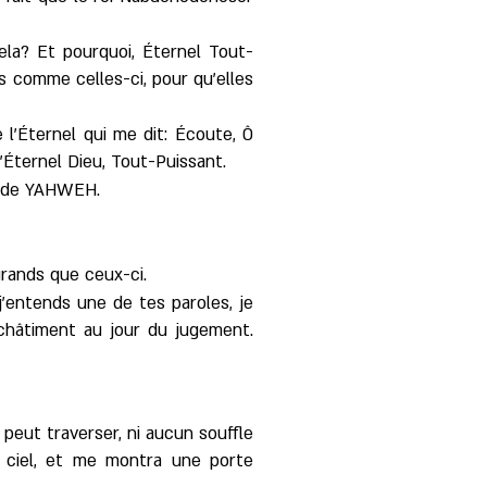
cela? Et pourquoi, Éternel Tout-
ns comme celles-ci, pour qu'elles
e l'Éternel qui me dit: Écoute, Ô
'Éternel Dieu, Tout-Puissant.
es de YAHWEH.
grands que ceux-ci.
 j'entends une de tes paroles, je
 châtiment au jour du jugement.
 peut traverser, ni aucun souffle
 ciel, et me montra une porte