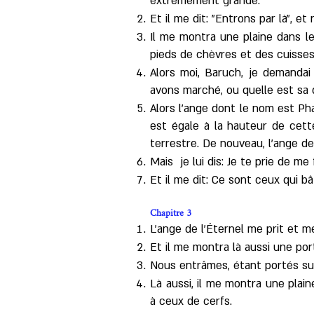
extrêmement grande.
Et il me dit: "Entrons par là", 
Il me montra une plaine dans l
pieds de chèvres et des cuisses
Alors moi, Baruch, je demandai 
avons marché, ou quelle est sa d
Alors l'ange dont le nom est Pha
est égale à la hauteur de cett
terrestre. De nouveau, l'ange de
Mais je lui dis: Je te prie de m
Et il me dit: Ce sont ceux qui b
Chapitre 3
L'ange de l'Éternel me prit et m
Et il me montra là aussi une por
Nous entrâmes, étant portés sur
Là aussi, il me montra une plain
à ceux de cerfs.