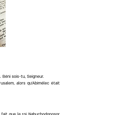
 Béni sois-tu, Seigneur.
rusalem, alors qu'Abimélec était
du fait que le roi Nabuchodonosor