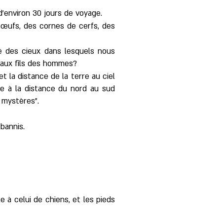
d'environ 30 jours de voyage.
bœufs, des cornes de cerfs, des
ure des cieux dans lesquels nous
i aux fils des hommes?
t la distance de la terre au ciel
le à la distance du nord au sud
 mystères".
 bannis.
e à celui de chiens, et les pieds