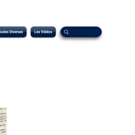
tudes Diverses
Les Vidéos