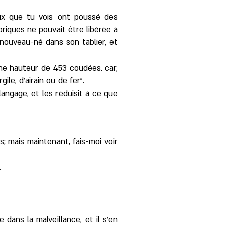
eux que tu vois ont poussé des
riques ne pouvait être libérée à
 nouveau-né dans son tablier, et
une hauteur de 453 coudées. car,
gile, d'airain ou de fer".
angage, et les réduisit à ce que
s; mais maintenant, fais-moi voir
.
 dans la malveillance, et il s'en