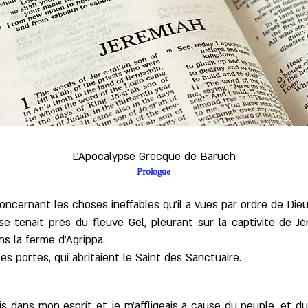
L'Apocalypse Grecque de Baruch
Prologue
oncernant les choses ineffables qu'il a vues par ordre de Dieu.
 se tenait près du fleuve Gel, pleurant sur la captivité de Jé
ns la ferme d'Agrippa.
lles portes, qui abritaient le Saint des Sanctuaire.
ais dans mon esprit et je m'affligeais à cause du peuple, et 