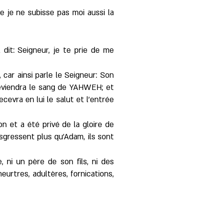
ue je ne subisse pas moi aussi la
l dit: Seigneur, je te prie de me
 car ainsi parle le Seigneur: Son
deviendra le sang de YAHWEH; et
evra en lui le salut et l'entrée
 et a été privé de la gloire de
sgressent plus qu'Adam, ils sont
, ni un père de son fils, ni des
urtres, adultères, fornications,