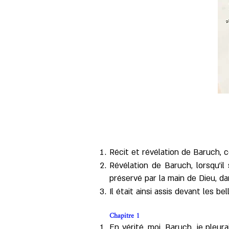
Récit et révélation de Baruch, c
Révélation de Baruch, lorsqu'il
préservé par la main de Dieu, da
Il était ainsi assis devant les be
Chapitre 1
En vérité, moi, Baruch, je pleur