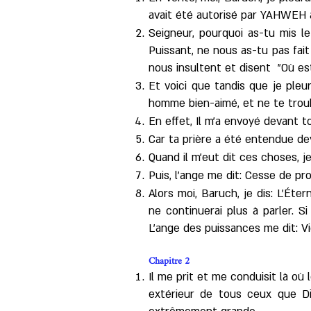
avait été autorisé par YAHWEH à 
Seigneur, pourquoi as-tu mis le
Puissant, ne nous as-tu pas fait
nous insultent et disent "Où es
Et voici que tandis que je pleur
homme bien-aimé, et ne te troubl
En effet, Il m'a envoyé devant t
Car ta prière a été entendue dev
Quand il m'eut dit ces choses, je
Puis, l'ange me dit: Cesse de p
Alors moi, Baruch, je dis: L'Éte
ne continuerai plus à parler. 
L'ange des puissances me dit: V
Chapitre 2
Il me prit et me conduisit là où
extérieur de tous ceux que D