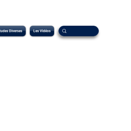
tudes Diverses
Les Vidéos