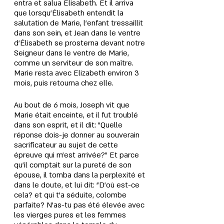
entra et salua Elisabeth. Et il arriva 
que lorsqu’Élisabeth entendit la 
salutation de Marie, l’enfant tressaillit 
dans son sein, et Jean dans le ventre 
d’Élisabeth se prosterna devant notre 
Seigneur dans le ventre de Marie, 
comme un serviteur de son maître. 
Marie resta avec Elizabeth environ 3 
mois, puis retourna chez elle. 
Au bout de 6 mois, Joseph vit que 
Marie était enceinte, et il fut troublé 
dans son esprit, et il dit: "Quelle 
réponse dois-je donner au souverain 
sacrificateur au sujet de cette 
épreuve qui m’est arrivée?" Et parce 
qu’il comptait sur la pureté de son 
épouse, il tomba dans la perplexité et 
dans le doute, et lui dit: "D’où est-ce 
cela? et qui t’a séduite, colombe 
parfaite? N’as-tu pas été élevée avec 
les vierges pures et les femmes 