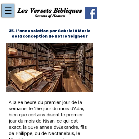
Les Versets Bibliques
Secrets of Heaven
35. L’annonciation par Gabriel à Marie
de la conception de notre Seigneur
À la 9e heure du premier jour de la 
semaine, le 25e jour du mois d’Adar, 
bien que certains disent le premier 
jour du mois de Nisan, ce qui est 
exact, la 307e année d’Alexandre, fils 
de Philippe, ou de Nectanebus, le 