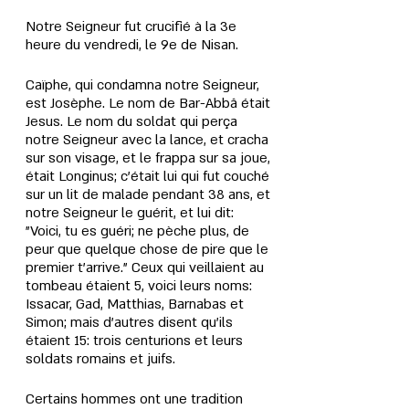
Notre Seigneur fut crucifié à la 3e 
heure du vendredi, le 9e de Nisan.
Caïphe, qui condamna notre Seigneur, 
est Josèphe. Le nom de Bar-Abbâ était 
Jesus. Le nom du soldat qui perça 
notre Seigneur avec la lance, et cracha 
sur son visage, et le frappa sur sa joue, 
était Longinus; c’était lui qui fut couché 
sur un lit de malade pendant 38 ans, et 
notre Seigneur le guérit, et lui dit: 
"Voici, tu es guéri; ne pèche plus, de 
peur que quelque chose de pire que le 
premier t'arrive." Ceux qui veillaient au 
tombeau étaient 5, voici leurs noms: 
Issacar, Gad, Matthias, Barnabas et 
Simon; mais d’autres disent qu’ils 
étaient 15: trois centurions et leurs 
soldats romains et juifs.
Certains hommes ont une tradition 