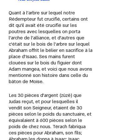
Quant à l'arbre sur lequel notre 
Rédempteur fut crucifié, certains ont 
dit qu'il avait été crucifié sur les 
poutres avec lesquelles on porta 
l'arche de l'alliance, et d'autres que 
c'était sur le bois de l'arbre sur lequel 
Abraham offrit le bélier en sacrifice à la 
place d'Isaac. Ses mains furent 
clouées sur le bois du figuier dont 
Adam mangea, et voici que nous avons 
mentionné son histoire dans celle du 
bâton de Moïse.
Les 30 pièces d'argent (zûzê) que 
Judas reçut, et pour lesquelles il 
vendit son Seigneur, étaient de 30 
pièces selon le poids du sanctuaire, et 
équivalaient à 600 pièces selon le 
poids de chez nous. Térach fabriqua 
ces pièces pour Abraham, son fils; 
Abraham les donna à Isaac; Isaac 