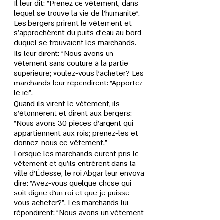
Il leur dit:
"Prenez ce vêtement, dans 
lequel se trouve la vie de l'humanité". 
Les bergers prirent le vêtement et 
s'approchèrent du puits d'eau au bord 
duquel se trouvaient les marchands. 
Ils leur dirent: "Nous avons un 
vêtement sans couture à la partie 
supérieure; voulez-vous l'acheter? Les 
marchands leur répondirent: "Apportez-
le ici". 
Quand ils virent le vêtement, ils 
s'étonnèrent et dirent aux bergers: 
"Nous avons 30 pièces d'argent qui 
appartiennent aux rois; prenez-les et 
donnez-nous ce vêtement." 
Lorsque les marchands eurent pris le 
vêtement et qu'ils entrèrent dans la 
ville d'Édesse, le roi Abgar leur envoya 
dire: "Avez-vous quelque chose qui 
soit digne d'un roi et que je puisse 
vous acheter?". Les marchands lui 
répondirent: "Nous avons un vêtement 