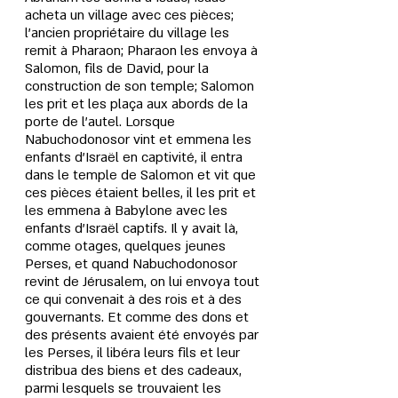
acheta un village avec ces pièces; 
l'ancien propriétaire du village les 
remit à Pharaon; Pharaon les envoya à 
Salomon, fils de David, pour la 
construction de son temple; Salomon 
les prit et les plaça aux abords de la 
porte de l'autel. Lorsque 
Nabuchodonosor vint et emmena les 
enfants d'Israël en captivité, il entra 
dans le temple de Salomon et vit que 
ces pièces étaient belles, il les prit et 
les emmena à Babylone avec les 
enfants d'Israël captifs. Il y avait là, 
comme otages, quelques jeunes 
Perses, et quand Nabuchodonosor 
revint de Jérusalem, on lui envoya tout 
ce qui convenait à des rois et à des 
gouvernants. Et comme des dons et 
des présents avaient été envoyés par 
les Perses, il libéra leurs fils et leur 
distribua des biens et des cadeaux, 
parmi lesquels se trouvaient les 