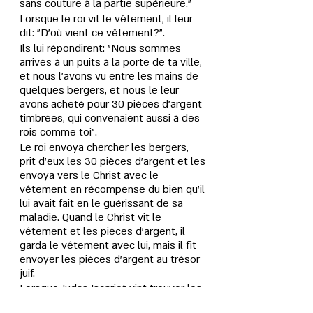
sans couture à la partie supérieure."
Lorsque le roi vit le vêtement, il leur 
dit: "D'où vient ce vêtement?". 
Ils lui répondirent: "Nous sommes 
arrivés à un puits à la porte de ta ville, 
et nous l'avons vu entre les mains de 
quelques bergers, et nous le leur 
avons acheté pour 30 pièces d'argent 
timbrées, qui convenaient aussi à des 
rois comme toi". 
Le roi envoya chercher les bergers, 
prit d’eux les 30 pièces d’argent et les 
envoya vers le Christ avec le 
vêtement en récompense du bien qu'il 
lui avait fait en le guérissant de sa 
maladie. Quand le Christ vit le 
vêtement et les pièces d’argent, il 
garda le vêtement avec lui, mais il fit 
envoyer les pièces d’argent au trésor 
juif. 
Lorsque Judas Iscariot vint trouver les 
principaux sacrificateurs et leur dit: 