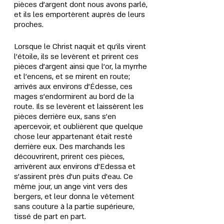
pièces d'argent dont nous avons parlé, 
et ils les emportèrent auprès de leurs 
proches.
Lorsque le Christ naquit et qu'ils virent 
l'étoile, ils se levèrent et prirent ces 
pièces d'argent ainsi que l'or, la myrrhe 
et l'encens, et se mirent en route; 
arrivés aux environs d'Édesse, ces 
mages s'endormirent au bord de la 
route. Ils se levèrent et laissèrent les 
pièces derrière eux, sans s'en 
apercevoir, et oublièrent que quelque 
chose leur appartenant était resté 
derrière eux. Des marchands les 
découvrirent, prirent ces pièces, 
arrivèrent aux environs d’Edessa et 
s'assirent près d'un puits d'eau. Ce 
même jour, un ange vint vers des 
bergers, et leur donna le vêtement 
sans couture à la partie supérieure, 
tissé de part en part. 