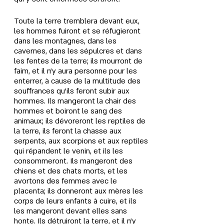
Toute la terre tremblera devant eux, 
les hommes fuiront et se réfugieront 
dans les montagnes, dans les 
cavernes, dans les sépulcres et dans 
les fentes de la terre; ils mourront de 
faim, et il n'y aura personne pour les 
enterrer, à cause de la multitude des 
souffrances qu'ils feront subir aux 
hommes. Ils mangeront la chair des 
hommes et boiront le sang des 
animaux; ils dévoreront les reptiles de 
la terre, ils feront la chasse aux 
serpents, aux scorpions et aux reptiles 
qui répandent le venin, et ils les 
consommeront. Ils mangeront des 
chiens et des chats morts, et les 
avortons des femmes avec le 
placenta; ils donneront aux mères les 
corps de leurs enfants à cuire, et ils 
les mangeront devant elles sans 
honte. Ils détruiront la terre, et il n'y 