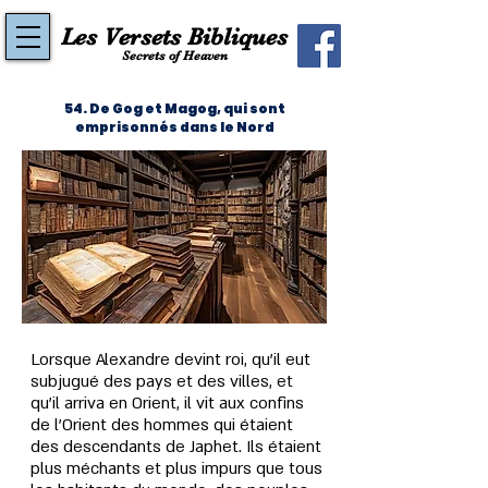
Les Versets Bibliques
Secrets of Heaven
54. De Gog et Magog, qui sont
emprisonnés dans le Nord
Lorsque Alexandre devint roi, qu'il eut 
subjugué des pays et des villes, et 
qu'il arriva en Orient, il vit aux confins 
de l'Orient des hommes qui étaient 
des descendants de Japhet. Ils étaient 
plus méchants et plus impurs que tous 