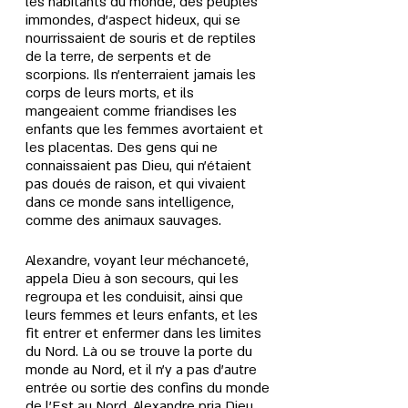
les habitants du monde, des peuples 
immondes, d'aspect hideux, qui se 
nourrissaient de souris et de reptiles 
de la terre, de serpents et de 
scorpions. Ils n'enterraient jamais les 
corps de leurs morts, et ils 
mangeaient comme friandises les 
enfants que les femmes avortaient et 
les placentas. Des gens qui ne 
connaissaient pas Dieu, qui n'étaient 
pas doués de raison, et qui vivaient 
dans ce monde sans intelligence, 
comme des animaux sauvages.
Alexandre, voyant leur méchanceté, 
appela Dieu à son secours, qui les 
regroupa et les conduisit, ainsi que 
leurs femmes et leurs enfants, et les 
fit entrer et enfermer dans les limites 
du Nord. Là ou se trouve la porte du 
monde au Nord, et il n'y a pas d'autre 
entrée ou sortie des confins du monde 
de l'Est au Nord. Alexandre pria Dieu 