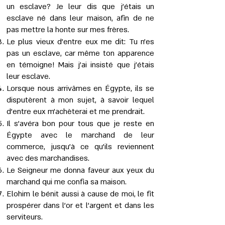
un esclave? Je leur dis que j’étais un
esclave né dans leur maison, afin de ne
pas mettre la honte sur mes frères.
Le plus vieux d’entre eux me dit: Tu n’es
pas un esclave, car même ton apparence
en témoigne! Mais j’ai insisté que j’étais
leur esclave.
Lorsque nous arrivâmes en Égypte, ils se
disputèrent à mon sujet, à savoir lequel
d’entre eux m'achèterai et me prendrait.
Il s’avéra bon pour tous que je reste en
Égypte avec le marchand de leur
commerce, jusqu’à ce qu’ils reviennent
avec des marchandises.
Le Seigneur me donna faveur aux yeux du
marchand qui me confia sa maison.
Elohim le bénit aussi à cause de moi, le fit
prospérer dans l’or et l’argent et dans les
serviteurs.