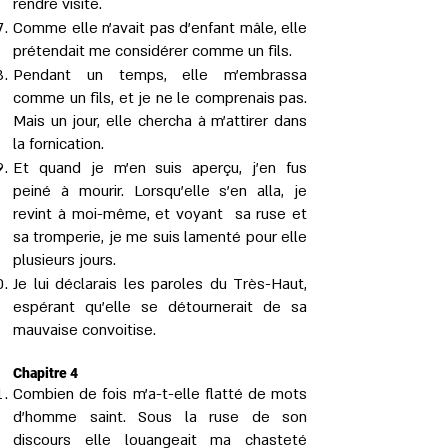
rendre visite.
Comme elle n’avait pas d’enfant mâle, elle
prétendait me considérer comme un fils.
Pendant un temps, elle m’embrassa
comme un fils, et je ne le comprenais pas.
Mais un jour, elle chercha à m’attirer dans
la fornication.
Et quand je m'en suis aperçu, j’en fus
peiné à mourir. Lorsqu'elle s'en alla, je
revint à moi-même, et voyant sa ruse et
sa tromperie, je me suis lamenté pour elle
plusieurs jours.
Je lui déclarais les paroles du Très-Haut,
espérant qu'elle se détournerait de sa
mauvaise convoitise.
Chapitre 4
Combien de fois m’a-t-elle flatté de mots
d’homme saint. Sous la ruse de son
discours elle louangeait ma chasteté