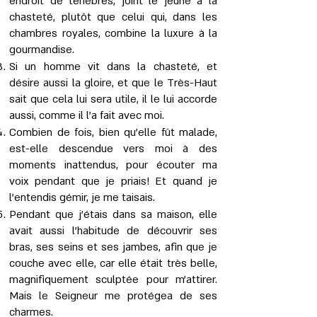
endroit de ténèbres, joint le jeûne à la
chasteté, plutôt que celui qui, dans les
chambres royales, combine la luxure à la
gourmandise.
Si un homme vit dans la chasteté, et
désire aussi la gloire, et que le Très-Haut
sait que cela lui sera utile, il le lui accorde
aussi, comme il l'a fait avec moi.
Combien de fois, bien qu’elle fût malade,
est-elle descendue vers moi à des
moments inattendus, pour écouter ma
voix pendant que je priais! Et quand je
l’entendis gémir, je me taisais.
Pendant que j’étais dans sa maison, elle
avait aussi l'habitude de découvrir ses
bras, ses seins et ses jambes, afin que je
couche avec elle, car elle était très belle,
magnifiquement sculptée pour m’attirer.
Mais le Seigneur me protégea de ses
charmes.