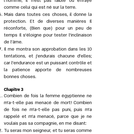
l’homme, Il n’est pas faible ou effrayé
comme celui qui est né sur la terre.
Mais dans toutes ces choses, il donne la
protection. Et de diverses manières Il
réconforte, (Bien que) pour un peu de
temps Il s’éloigne pour tester l'inclinaison
de l’âme.
Il me montra son approbation dans les 10
tentations, et j’endurais chacune d’elles;
car l’endurance est un puissant contrôle et
la patience apporte de nombreuses
bonnes choses.
Chapitre 3
Combien de fois la femme égyptienne ne
m’a-t-elle pas menacé de mort! Combien
de fois ne m’a-t-elle pas puni, puis m’a
rappelé et m'a menacé, parce que je ne
voulais pas sa compagnie, en me disant:
Tu seras mon seigneur, et tu seras comme