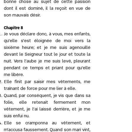
bonne chose au sujet de cette passion
dont il est dominé, il la reçoit en vue de
son mauvais désir.
Chapitre 8
Je vous déclare donc, à vous, mes enfants,
qu’elle s’est éloignée de moi vers la
sixième heure; et je me suis agenouillé
devant le Seigneur tout le jour et toute la
nuit. Vers l’aube je me suis levé, pleurant
pendant ce temps et priant pour qu’elle
me libère.
Elle finit par saisir mes vêtements, me
traînant de force pour me lier à elle.
Quand, par conséquent, je vis que dans sa
folie, elle retenait fermement mon
vêtement, je l’ai laissé derrière, et je me
suis enfui nu.
Elle se cramponna au vêtement, et
m’accusa faussement. Quand son mari vint,