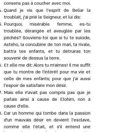
consens pas à coucher avec moi.
Quand je vis que l’esprit de Beliar la
troublait, j'ai prié le Seigneur, et lui dis:
Pourquoi, misérable femme, es-tu
troublée, dérangée et aveuglée par les
péchés? Souviens-toi que si tu te suicide,
Asteho, la concubine de ton mari, ta rivale,
battra tes enfants, et tu détruiras ton
souvenir de dessus la terre.
Et elle me dit: Alors tu m'aimes! Il me suffit
que tu montre de l'intérêt pour ma vie et
celle de mes enfants; pour que j'ai aussi
l'espoir de satisfaire mon désir.
Mais elle n'avait pas compris pas que je
parlais ainsi à cause de Elohim, non à
cause d’elle.
Car un homme qui tombe dans la passion
d’un mauvais désir en devient l’esclave,
comme elle l’était, et s'il entend une