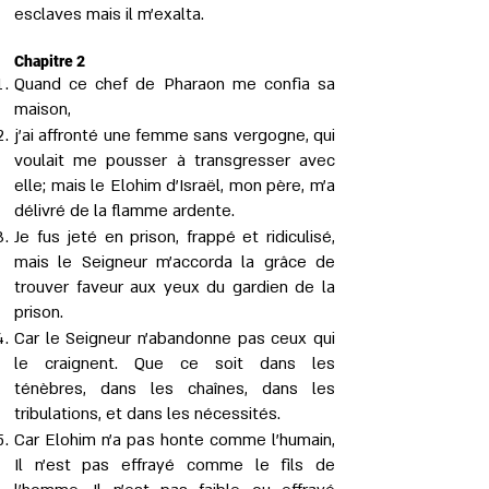
esclaves mais il m’exalta.
Chapitre 2
Quand ce chef de Pharaon me confia sa
maison,
j'ai affronté une femme sans vergogne, qui
voulait me pousser à transgresser avec
elle; mais le Elohim d'Israël, mon père, m'a
délivré de la flamme ardente.
Je fus jeté en prison, frappé et ridiculisé,
mais le Seigneur m'accorda la grâce de
trouver faveur aux yeux du gardien de la
prison.
Car le Seigneur n’abandonne pas ceux qui
le craignent. Que ce soit dans les
ténèbres, dans les chaînes, dans les
tribulations, et dans les nécessités.
Car Elohim n’a pas honte comme l’humain,
Il n’est pas effrayé comme le fils de