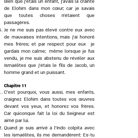
Bien que j’étais un enfant, j’avais la crainte
de Elohim dans mon cœur; car je savais
que toutes choses n'étaient que
passagères.
Je ne me suis pas élevé contre eux avec
de mauvaises intentions, mais j’ai honoré
mes frères; et par respect pour eux je
gardais mon calme; même lorsque je fus
vendu, je me suis abstenu de révéler aux
Ismaélites que j’étais le fils de Jacob, un
homme grand et un puissant.
Chapitre 11
C’est pourquoi, vous aussi, mes enfants,
craignez Elohim dans toutes vos œuvres
devant vos yeux, et honorez vos frères.
Car quiconque fait la loi du Seigneur est
aimé par lui.
Quand je suis arrivé à l'Indo colpita avec
les Ismaélites, ils me demandèrent: Es-tu