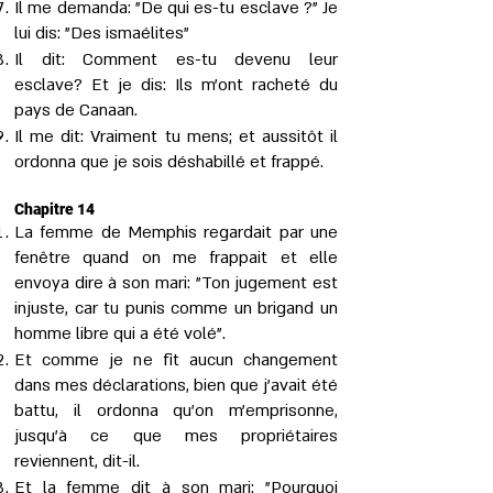
Il me demanda: "De qui es-tu esclave ?" Je
lui dis: "Des ismaélites"
Il dit: Comment es-tu devenu leur
esclave? Et je dis: Ils m’ont racheté du
pays de Canaan.
Il me dit: Vraiment tu mens; et aussitôt il
ordonna que je sois déshabillé et frappé.
Chapitre 14
La femme de Memphis regardait par une
fenêtre quand on me frappait et elle
envoya dire à son mari: "Ton jugement est
injuste, car tu punis comme un brigand un
homme libre qui a été volé".
Et comme je ne fit aucun changement
dans mes déclarations, bien que j’avait été
battu, il ordonna qu'on m'emprisonne,
jusqu’à ce que mes propriétaires
reviennent, dit-il.
Et la femme dit à son mari: "Pourquoi