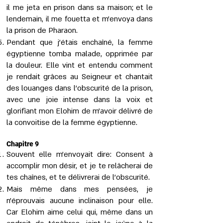
il me jeta en prison dans sa maison; et le
lendemain, il me fouetta et m’envoya dans
la prison de Pharaon.
Pendant que j’étais enchaîné, la femme
égyptienne tomba malade, opprimée par
la douleur. Elle vint et entendu comment
je rendait grâces au Seigneur et chantait
des louanges dans l'obscurité de la prison,
avec une joie intense dans la voix et
glorifiant mon Elohim de m'avoir délivré de
la convoitise de la femme égyptienne.
Chapitre 9
Souvent elle m’envoyait dire: Consent à
accomplir mon désir, et je te relâcherai de
tes chaînes, et te délivrerai de l'obscurité.
Mais même dans mes pensées, je
n'éprouvais aucune inclinaison pour elle.
Car Elohim aime celui qui, même dans un