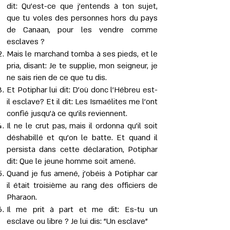
dit: Qu'est-ce que j'entends à ton sujet,
que tu voles des personnes hors du pays
de Canaan, pour les vendre comme
esclaves ?
Mais le marchand tomba à ses pieds, et le
pria, disant: Je te supplie, mon seigneur, je
ne sais rien de ce que tu dis.
Et Potiphar lui dit: D’où donc l’Hébreu est-
il esclave? Et il dit: Les Ismaélites me l’ont
confié jusqu’à ce qu’ils reviennent.
Il ne le crut pas, mais il ordonna qu'il soit
déshabillé et qu’on le batte. Et quand il
persista dans cette déclaration, Potiphar
dit: Que le jeune homme soit amené.
Quand je fus amené, j'obéis à Potiphar car
il était troisième au rang des officiers de
Pharaon.
Il me prit à part et me dit: Es-tu un
esclave ou libre ? Je lui dis: "Un esclave"