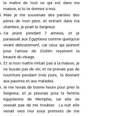
le maître de tout ce qui est dans ma
maison, si tu te donnes à moi.
Mais je me souvenais des paroles des
pères de mon père, et entrant dans ma
chambre, je priait le Seigneur.
J’ai jeûné pendant 7 années, et je
paraissait aux Égyptiens comme quelqu’un
vivant délicatement, car ceux qui jeûnent
pour l’amour de Elohim reçoivent la
beauté du visage.
Et si mon maître n'était pas à la maison, je
ne buvais pas de vin; et ne prenais pas de
nourriture pendant trois jours, la donnant
aux pauvres et aux malades.
Je me levais de bonne heure pour prier le
Seigneur, et je pleurais pour la femme
égyptienne de Memphis, car elle ne
cessait pas de me troubler. La nuit elle
venait vers moi sous prétexte de me