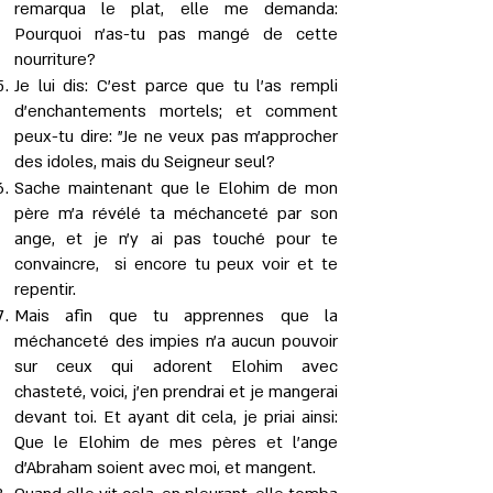
remarqua le plat, elle me demanda:
Pourquoi n’as-tu pas mangé de cette
nourriture?
Je lui dis: C’est parce que tu l’as rempli
d’enchantements mortels; et comment
peux-tu dire: "Je ne veux pas m’approcher
des idoles, mais du Seigneur seul?
Sache maintenant que le Elohim de mon
père m’a révélé ta méchanceté par son
ange, et je n'y ai pas touché pour te
convaincre, si encore tu peux voir et te
repentir.
Mais afin que tu apprennes que la
méchanceté des impies n’a aucun pouvoir
sur ceux qui adorent Elohim avec
chasteté, voici, j’en prendrai et je mangerai
devant toi. Et ayant dit cela, je priai ainsi:
Que le Elohim de mes pères et l’ange
d’Abraham soient avec moi, et mangent.