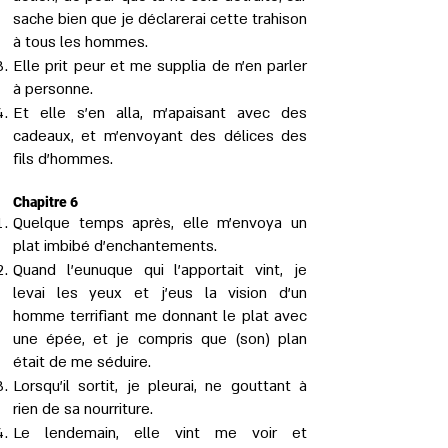
sache bien que je déclarerai cette trahison
à tous les hommes.
Elle prit peur et me supplia de n’en parler
à personne.
Et elle s'en alla, m'apaisant avec des
cadeaux, et m'envoyant des délices des
fils d'hommes.
Chapitre 6
Quelque temps après, elle m’envoya un
plat imbibé d’enchantements.
Quand l’eunuque qui l’apportait vint, je
levai les yeux et j’eus la vision d’un
homme terrifiant me donnant le plat avec
une épée, et je compris que (son) plan
était de me séduire.
Lorsqu’il sortit, je pleurai, ne gouttant à
rien de sa nourriture.
Le lendemain, elle vint me voir et