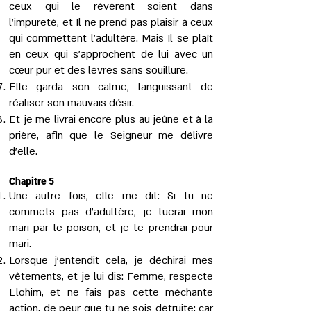
ceux qui le révèrent soient dans
l’impureté, et Il ne prend pas plaisir à ceux
qui commettent l’adultère. Mais Il se plaît
en ceux qui s’approchent de lui avec un
cœur pur et des lèvres sans souillure.
Elle garda son calme, languissant de
réaliser son mauvais désir.
Et je me livrai encore plus au jeûne et à la
prière, afin que le Seigneur me délivre
d’elle.
Chapitre 5
Une autre fois, elle me dit: Si tu ne
commets pas d'adultère, je tuerai mon
mari par le poison, et je te prendrai pour
mari.
Lorsque j'entendit cela, je déchirai mes
vêtements, et je lui dis: Femme, respecte
Elohim, et ne fais pas cette méchante
action, de peur que tu ne sois détruite; car