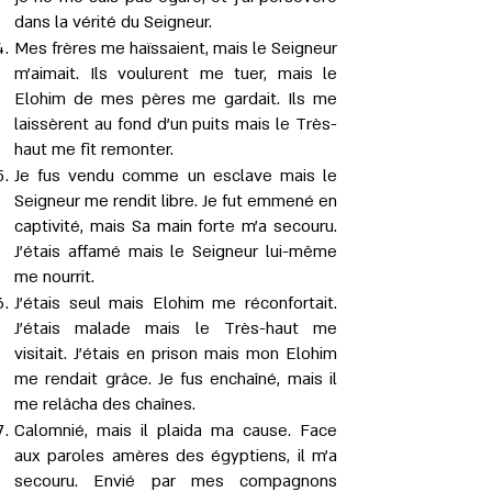
dans la vérité du Seigneur.
Mes frères me haïssaient, mais le Seigneur
m’aimait. Ils voulurent me tuer, mais le
Elohim de mes pères me gardait. Ils me
laissèrent au fond d’un puits mais le Très-
haut me fit remonter.
Je fus vendu comme un esclave mais le
Seigneur me rendit libre. Je fut emmené en
captivité, mais Sa main forte m’a secouru.
J'étais affamé mais le Seigneur lui-même
me nourrit.
J’étais seul mais Elohim me réconfortait.
J’étais malade mais le Très-haut me
visitait. J’étais en prison mais mon Elohim
me rendait grâce. Je fus enchaîné, mais il
me relâcha des chaînes.
Calomnié, mais il plaida ma cause. Face
aux paroles amères des égyptiens, il m’a
secouru. Envié par mes compagnons