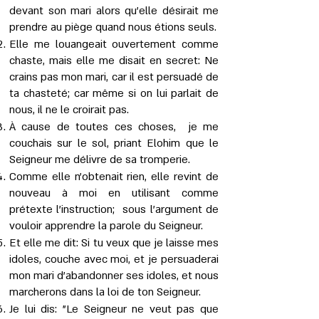
devant son mari alors qu'elle désirait me
prendre au piège quand nous étions seuls.
Elle me louangeait ouvertement comme
chaste, mais elle me disait en secret: Ne
crains pas mon mari, car il est persuadé de
ta chasteté; car même si on lui parlait de
nous, il ne le croirait pas.
À cause de toutes ces choses, je me
couchais sur le sol, priant Elohim que le
Seigneur me délivre de sa tromperie.
Comme elle n'obtenait rien, elle revint de
nouveau à moi en utilisant comme
prétexte l’instruction; sous l’argument de
vouloir apprendre la parole du Seigneur.
Et elle me dit: Si tu veux que je laisse mes
idoles, couche avec moi, et je persuaderai
mon mari d'abandonner ses idoles, et nous
marcherons dans la loi de ton Seigneur.
Je lui dis: "Le Seigneur ne veut pas que