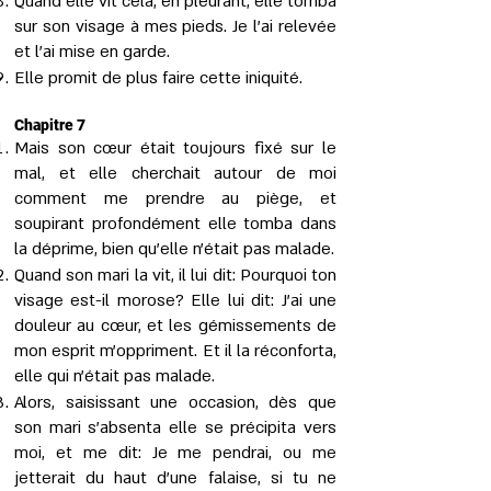
Quand elle vit cela, en pleurant, elle tomba
sur son visage à mes pieds. Je l’ai relevée
et l’ai mise en garde.
Elle promit de plus faire cette iniquité.
Chapitre 7
Mais son cœur était toujours fixé sur le
mal, et elle cherchait autour de moi
comment me prendre au piège, et
soupirant profondément elle tomba dans
la déprime, bien qu’elle n'était pas malade.
Quand son mari la vit, il lui dit: Pourquoi ton
visage est-il morose? Elle lui dit: J’ai une
douleur au cœur, et les gémissements de
mon esprit m’oppriment. Et il la réconforta,
elle qui n’était pas malade.
Alors, saisissant une occasion, dès que
son mari s’absenta elle se précipita vers
moi, et me dit: Je me pendrai, ou me
jetterait du haut d'une falaise, si tu ne