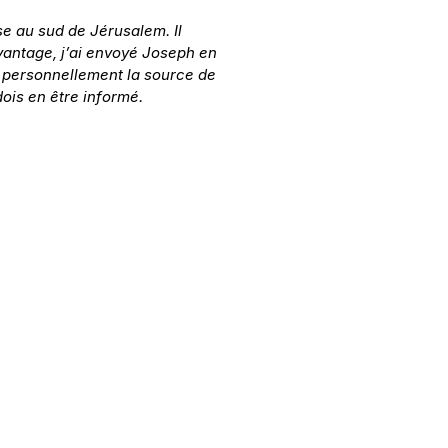
e au sud de Jérusalem. Il 
vantage, j’ai envoyé Joseph en 
r personnellement la source de 
dois en être informé.