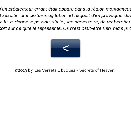
u’un prédicateur errant était apparu dans la région montagneus
 susciter une certaine agitation, et risquait d’en provoquer da
 lui ai donné le pouvoir, s’il le juge nécessaire, de recherche
port sur ce qu’elle représente. Ce n’est peut-être rien, mais je 
<
©2019 by Les Versets Bibliques - Secrets of Heaven.