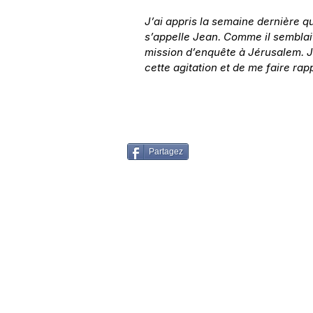
J’ai appris la semaine dernière q
s’appelle Jean. Comme il semblait
mission d’enquête à Jérusalem. Je
cette agitation et de me faire rap
Partagez