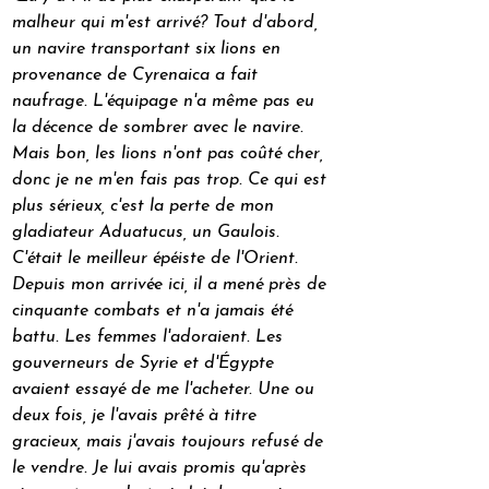
malheur qui m'est arrivé? Tout d'abord, 
un navire transportant six lions en 
provenance de Cyrenaica a fait 
naufrage. L'équipage n'a même pas eu 
la décence de sombrer avec le navire. 
Mais bon, les lions n'ont pas coûté cher, 
donc je ne m'en fais pas trop. Ce qui est 
plus sérieux, c'est la perte de mon 
gladiateur Aduatucus, un Gaulois. 
C'était le meilleur épéiste de l'Orient. 
Depuis mon arrivée ici, il a mené près de 
cinquante combats et n'a jamais été 
battu. Les femmes l'adoraient. Les 
gouverneurs de Syrie et d'Égypte 
avaient essayé de me l'acheter. Une ou 
deux fois, je l'avais prêté à titre 
gracieux, mais j'avais toujours refusé de 
le vendre. Je lui avais promis qu'après 