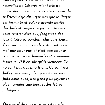
Mais à peine les avais-je lues que les 
nouvelles de Césarée m'ont mis de 
mauvaise humeur. Tu sais - je suis sûr de 
te l'avoir déjà dit - que dès que la Pâque 
est terminée et qu'une grande partie 
des Juifs étrangers regagnent la côte 
pour rentrer chez eux, j'organise des 
jeux à Césarée pendant plusieurs jours. 
C'est un moment de détente tant pour 
moi que pour eux, et c'est bon pour le 
commerce. Tu te demandes s'ils viennent 
à mes jeux? Bien sûr qu'ils viennent. Ce 
ne sont pas des pharisiens. Ce sont des 
Juifs grecs, des Juifs cyrénaïques, des 
Juifs asiatiques, des gens plus joyeux et 
plus humains que leurs rudes frères 
judaïques.
Qu'y a-t-il de plus exaspérant que le 