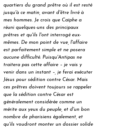
quartiers du grand prêtre où il est resté 
jusqu'à ce matin, avant d'être livré à 
mes hommes. Je crois que Caïphe a 
réuni quelques-uns des principaux 
prêtres et qu'ils l'ont interrogé eux-
mêmes. De mon point de vue, l'affaire 
est parfaitement simple et ne posera 
aucune difficulté. Puisqu'Antipas ne 
traitera pas cette affaire – je vais y 
venir dans un instant –, je ferai exécuter 
Jésus pour sédition contre César. Mais 
ces prêtres doivent toujours se rappeler 
que la sédition contre César est 
généralement considérée comme un 
mérite aux yeux du peuple, et d'un bon 
nombre de pharisiens également, et 
qu'ils voudront monter un dossier solide 
pour leur propre compte. Ils 