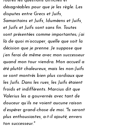
toutes les questions difficiles et 
désagréables pour que je les règle. Les 
disputes entre Grecs et Juifs, 
Samaritains et Juifs, Iduméens et Juifs, 
et Juifs et Juifs sont sans fin. Toutes 
sont présentées comme importantes; j’ai 
là de quoi m’occuper, quelle que soit la 
décision que je prenne. Je suppose que 
j’en ferai de même avec mon successeur 
quand mon tour viendra. Mon accueil a 
été plutôt chaleureux, mais les non-Juifs 
se sont montrés bien plus cordiaux que 
les Juifs. Dans les rues, les Juifs étaient 
froids et indifférents. Marcius dit que 
Valerius les a gouvernés avec tant de 
douceur qu’ils ne voient aucune raison 
d’espérer grand-chose de moi. "ls seront 
plus enthousiastes, a-t-il ajouté, envers 
ton successeur."