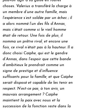
pouvoir agir à sa guise en toutes 
choses. Valerius a transféré la charge à 
un membre d’une autre famille, mais 
l’expérience s’est soldée par un échec ; il 
a alors nommé l’un des fils d’Annas, 
mais c’était comme si le vieil homme 
était de retour. Une fois de plus, il 
nomma un prêtre rival, et encore une 
fois, ce rival n’était pas à la hauteur. Il a 
donc choisi Caïphe, qui est le gendre 
d’Annas, dans l’espoir que cette bande 
d’ambitieux le prendrait comme un 
signe de prestige et d’influence 
suffisants pour la famille, et que Caïphe 
serait disposé et capable de les tenir en 
respect. N’est-ce pas, à ton avis, un 
mauvais arrangement ? Caïphe 
maintient la paix avec nous et la 
succession de la fonction reste dans la 