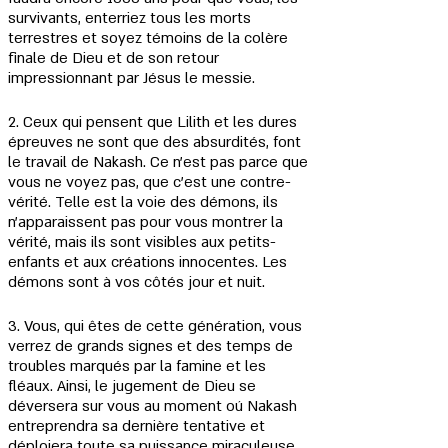
survivants, enterriez tous les morts 
terrestres et soyez témoins de la colère 
finale de Dieu et de son retour 
impressionnant par Jésus le messie.
2. Ceux qui pensent que Lilith et les dures 
épreuves ne sont que des absurdités, font 
le travail de Nakash. Ce n'est pas parce que 
vous ne voyez pas, que c'est une contre-
vérité. Telle est la voie des démons, ils 
n'apparaissent pas pour vous montrer la 
vérité, mais ils sont visibles aux petits-
enfants et aux créations innocentes. Les 
démons sont à vos côtés jour et nuit.
3. Vous, qui êtes de cette génération, vous 
verrez de grands signes et des temps de 
troubles marqués par la famine et les 
fléaux. Ainsi, le jugement de Dieu se 
déversera sur vous au moment oú Nakash 
entreprendra sa dernière tentative et 
déploiera toute sa puissance miraculeuse 