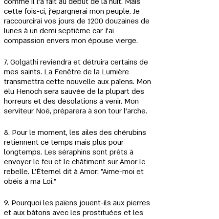
comme il l'a fait au début de la nuit. Mais 
cette fois-ci, j'épargnerai mon peuple. Je 
raccourcirai vos jours de 1200 douzaines de 
lunes à un demi septième car J'ai 
compassion envers mon épouse vierge.
7. Golgathi reviendra et détruira certains de 
mes saints. La Fenêtre de la Lumière 
transmettra cette nouvelle aux païens. Mon 
élu Henoch sera sauvée de la plupart des 
horreurs et des désolations à venir. Mon 
serviteur Noé, préparera à son tour l'arche.
8. Pour le moment, les ailes des chérubins 
retiennent ce temps mais plus pour 
longtemps. Les séraphins sont prêts à 
envoyer le feu et le châtiment sur Amor le 
rebelle. L'Éternel dit à Amor: "Aime-moi et 
obéis à ma Loi."
9. Pourquoi les païens jouent-ils aux pierres 
et aux bâtons avec les prostituées et les 