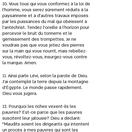
10. Vous tous qui vous conformez à la loi de 
l'homme, vous serez sûrement réduits à la 
paysannerie et à d'autres travaux imposés 
par les puissances du mal qui obéissent à 
l'antéchrist. Tendez l'oreille à l'horizon pour 
percevoir le bruit du tonnerre et le 
gémissement des trompettes. Je ne 
voudrais pas que vous jetiez des pierres 
sur la main qui vous nourrit, mais rebellez-
vous, révoltez-vous, insurgez-vous contre 
la marque. Amen.
11. Ainsi parle Lévi, selon la parole de Dieu. 
J'ai contemplé la terre depuis la montagne 
d'Égypte. Le monde passe rapidement. 
Dieu vous jugera.
12. Pourquoi les riches vexent-ils les 
pauvres? Est-ce parce que les pauvres 
suscitent leur jalousie? Dieu a déclaré: 
"Maudits soient les dirigeants qui intentent 
un procès à mes pauvres qui sont les 