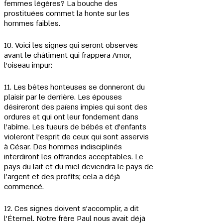
femmes légères? La bouche des 
prostituées commet la honte sur les 
hommes faibles.
10. Voici les signes qui seront observés 
avant le châtiment qui frappera Amor, 
l'oiseau impur:
11. Les bêtes honteuses se donneront du 
plaisir par le derrière. Les épouses 
désireront des païens impies qui sont des 
ordures et qui ont leur fondement dans 
l'abîme. Les tueurs de bébés et d'enfants 
violeront l'esprit de ceux qui sont asservis 
à César. Des hommes indisciplinés 
interdiront les offrandes acceptables. Le 
pays du lait et du miel deviendra le pays de 
l'argent et des profits; cela a déjà 
commencé.
12. Ces signes doivent s'accomplir, a dit 
l'Éternel. Notre frère Paul nous avait déjà 