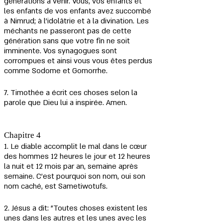
générations à venir. Vous, vos enfants et 
les enfants de vos enfants avez succombé 
à Nimrud; à l'idolâtrie et à la divination. Les 
méchants ne passeront pas de cette 
génération sans que votre fin ne soit 
imminente. Vos synagogues sont 
corrompues et ainsi vous vous êtes perdus 
comme Sodome et Gomorrhe.
7. Timothée a écrit ces choses selon la 
parole que Dieu lui a inspirée. Amen.
Chapitre 4
1. Le diable accomplit le mal dans le cœur 
des hommes 12 heures le jour et 12 heures 
la nuit et 12 mois par an, semaine après 
semaine. C'est pourquoi son nom, oui son 
nom caché, est Sametiwotufs.
2. Jésus a dit: "Toutes choses existent les 
unes dans les autres et les unes avec les 