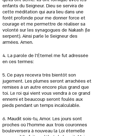
enfants du Seigneur. Dieu se servira de 
cette méditation qui aura lieu dans une 
forêt profonde pour me donner force et 
courage et me permettre de réaliser sa 
volonté sur les synagogues de Nakash (le 
serpent). Ainsi parle le Seigneur des 
armées. Amen.
4. La parole de l'Éternel me fut adressée 
en ces termes:
5. Ce pays recevra très bientôt son 
jugement. Les plumes seront arrachées et 
remises à un autre encore plus grand que 
toi. Le roi qui vient vous vendra à ce grand 
ennemi et beaucoup seront foulés aux 
pieds pendant un temps incalculable.
6. Maudit sois-tu, Amor. Les jours sont 
proches où l'homme aux trois couronnes 
bouleversera à nouveau la Loi éternelle 