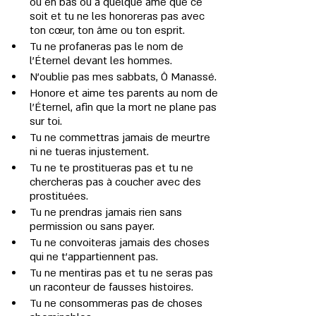
ou en bas ou à quelque âme que ce 
soit et tu ne les honoreras pas avec 
ton cœur, ton âme ou ton esprit.
Tu ne profaneras pas le nom de 
l'Éternel devant les hommes.
N'oublie pas mes sabbats, Ô Manassé.
Honore et aime tes parents au nom de 
l'Éternel, afin que la mort ne plane pas 
sur toi.
Tu ne commettras jamais de meurtre 
ni ne tueras injustement.
Tu ne te prostitueras pas et tu ne 
chercheras pas à coucher avec des 
prostituées.
Tu ne prendras jamais rien sans 
permission ou sans payer.
Tu ne convoiteras jamais des choses 
qui ne t'appartiennent pas.
Tu ne mentiras pas et tu ne seras pas 
un raconteur de fausses histoires.
Tu ne consommeras pas de choses 