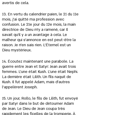
avertis de cela.
13. En vertu du calendrier païen, le 21 du 11e 
mois, j'ai quitté ma profession avec 
confusion. Le 21e jour du 12e mois, la main 
directrice de Dieu m'y a ramené, car Il 
savait qu'il y a un avantage à cela. Le 
malheur qui s'annonce en est peut-être la 
raison. Je n'en sais rien. L'Éternel est un 
Dieu mystérieux.
14. Écoutez maintenant une parabole. La 
guerre entre Jean et Satyr: Jean avait trois 
femmes. L'une était Kush. L'une était Nephi. 
La dernière était Lilith. Un fils naquit de 
Kush. Il fut appelé Adam, mais d'autres 
l'appelèrent Joseph.
15. Un jour, Rollo, le fils de Lilith, fut envoyé 
par Satyr dans le but de détourner Adam 
de Jean. Le Dieu de Jean coupa très 
rapidement les ficelles de la tromperie. À 