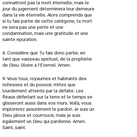
connaîtront pas la mort éternelle; mais le 
jour du jugement déterminera leur demeure 
dans la vie éternelle. Alors comprends que 
si tu fais partie de cette catégorie, ta mort 
ne sera pas une perte et une 
condamnation, mais une gratitude et une 
sainte épuration.
8. Considère que Tu fais donc partie, en 
tant que vaisseau spirituel, de la prophétie 
de Dieu. Gloire à l'Éternel. Amen.
9. Vous tous, royaumes et habitants des 
richesses et du pouvoir, n'êtes que 
lourdement atteints par la défaite. Les 
fléaux déferlant sur la terre et le temps se 
glisseront aussi dans vos murs. Voilà, vous 
implorerez assurément le pardon. Je suis un 
Dieu jaloux et courroucé, mais je suis 
également un Dieu qui pardonne. Amen. 
Saint, saint.