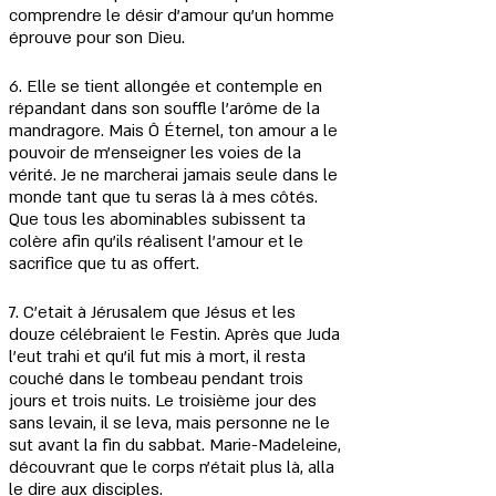
comprendre le désir d'amour qu'un homme 
éprouve pour son Dieu.
6. Elle se tient allongée et contemple en 
répandant dans son souffle l'arôme de la 
mandragore. Mais Ô Éternel, ton amour a le 
pouvoir de m'enseigner les voies de la 
vérité. Je ne marcherai jamais seule dans le 
monde tant que tu seras là à mes côtés. 
Que tous les abominables subissent ta 
colère afin qu'ils réalisent l'amour et le 
sacrifice que tu as offert.
7. C'etait à Jérusalem que Jésus et les 
douze célébraient le Festin. Après que Juda 
l'eut trahi et qu'il fut mis à mort, il resta 
couché dans le tombeau pendant trois 
jours et trois nuits. Le troisième jour des 
sans levain, il se leva, mais personne ne le 
sut avant la fin du sabbat. Marie-Madeleine, 
découvrant que le corps n'était plus là, alla 
le dire aux disciples.