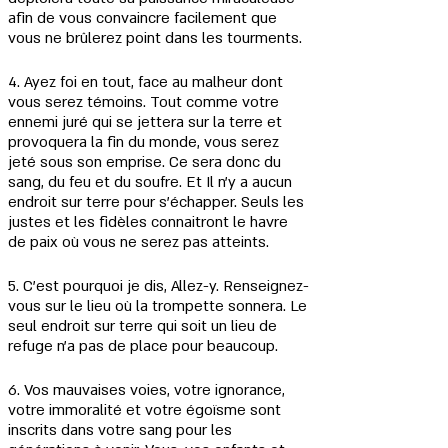
afin de vous convaincre facilement que 
vous ne brûlerez point dans les tourments.
4. Ayez foi en tout, face au malheur dont 
vous serez témoins. Tout comme votre 
ennemi juré qui se jettera sur la terre et 
provoquera la fin du monde, vous serez 
jeté sous son emprise. Ce sera donc du 
sang, du feu et du soufre. Et Il n'y a aucun 
endroit sur terre pour s'échapper. Seuls les 
justes et les fidèles connaitront le havre 
de paix où vous ne serez pas atteints.
5. C'est pourquoi je dis, Allez-y. Renseignez-
vous sur le lieu où la trompette sonnera. Le 
seul endroit sur terre qui soit un lieu de 
refuge n'a pas de place pour beaucoup.
6. Vos mauvaises voies, votre ignorance, 
votre immoralité et votre égoïsme sont 
inscrits dans votre sang pour les 