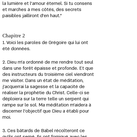
la lumière et l'amour éternel. Si tu consens 
et marches à mes côtés, des secrets 
paisibles jailliront d'en haut."
Chapitre 2
1. Voici les paroles de Grégoire qui lui ont 
été données.
2. Dieu m'a ordonné de me rendre tout seul 
dans une forêt épaisse et profonde. Et que 
des instructeurs du troisième ciel viendront 
me visiter. Dans un état de méditation, 
j'acquerrai la sagesse et la capacité de 
réaliser la prophétie du Christ. Celle-ci se 
déploiera sur la terre telle un serpent qui 
rampe sur le sol. Ma méditation m'aidera à 
discerner l'objectif que Dieu a établi pour 
moi.
3. Ces bâtards de Babel récolteront ce 
qu'ils ont semé. Ils ont forniqué avec les 