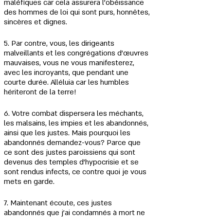
maléfiques car cela assurera l'obéissance 
des hommes de loi qui sont purs, honnêtes, 
sincères et dignes.
5. Par contre, vous, les dirigeants 
malveillants et les congrégations d'œuvres 
mauvaises, vous ne vous manifesterez, 
avec les incroyants, que pendant une 
courte durée. Alléluia car les humbles 
hériteront de la terre!
6. Votre combat dispersera les méchants, 
les malsains, les impies et les abandonnés, 
ainsi que les justes. Mais pourquoi les 
abandonnés demandez-vous? Parce que 
ce sont des justes paroissiens qui sont 
devenus des temples d'hypocrisie et se 
sont rendus infects, ce contre quoi je vous 
mets en garde.
7. Maintenant écoute, ces justes 
abandonnés que j'ai condamnés à mort ne 