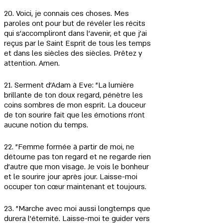
20. Voici, je connais ces choses. Mes 
paroles ont pour but de révéler les récits 
qui s'accompliront dans l'avenir, et que j'ai 
reçus par le Saint Esprit de tous les temps 
et dans les siècles des siècles. Prêtez y 
attention. Amen.
21. Serment d'Adam à Eve: "La lumière 
brillante de ton doux regard, pénètre les 
coins sombres de mon esprit. La douceur 
de ton sourire fait que les émotions n'ont 
aucune notion du temps.
22. "Femme formée à partir de moi, ne 
détourne pas ton regard et ne regarde rien 
d'autre que mon visage. Je vois le bonheur 
et le sourire jour après jour. Laisse-moi 
occuper ton cœur maintenant et toujours.
23. "Marche avec moi aussi longtemps que 
durera l'éternité. Laisse-moi te guider vers 