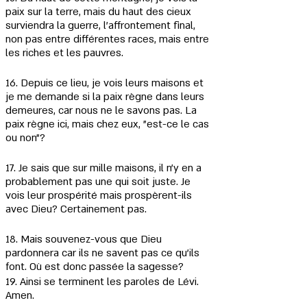
paix sur la terre, mais du haut des cieux 
surviendra la guerre, l'affrontement final, 
non pas entre différentes races, mais entre 
les riches et les pauvres.
16. Depuis ce lieu, je vois leurs maisons et 
je me demande si la paix règne dans leurs 
demeures, car nous ne le savons pas. La 
paix règne ici, mais chez eux, "est-ce le cas 
ou non"?
17. Je sais que sur mille maisons, il n'y en a 
probablement pas une qui soit juste. Je 
vois leur prospérité mais prospèrent-ils 
avec Dieu? Certainement pas.
18. Mais souvenez-vous que Dieu 
pardonnera car ils ne savent pas ce qu'ils 
font. Où est donc passée la sagesse?
19. Ainsi se terminent les paroles de Lévi. 
Amen.