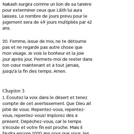
Nakash surgira comme un lion de sa tanière 
pour exterminer ceux que Lilith lui aura 
laissés. Le nombre de jours prévu pour le 
jugement sera de 49 jours multipliés par 42 
ans.
20. Femme, issue de moi, ne te détourne 
pas et ne regarde pas autre chose que 
mon visage. Je vois le bonheur et la joie 
jour après jour. Permets-moi de rester dans 
ton cœur maintenant et à tout jamais, 
jusqu'à la fin des temps. Amen.
Chapitre 3
1. Écoutez la voix dans le désert et tenez 
compte de cet avertissement. Que Dieu ait 
pitié de vous. Repentez-vous, repentez-
vous, repentez-vous! Implorez dès à 
présent. Dépêchez-vous, car le temps 
s'écoule et votre fin est proche. Mais il 
faudra encore 1000 ans pour que vous, les 