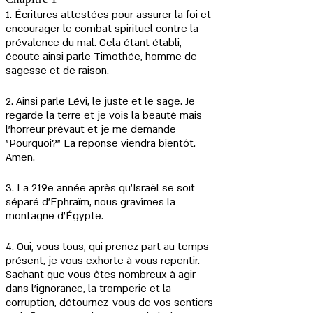
1. Écritures attestées pour assurer la foi et 
encourager le combat spirituel contre la 
prévalence du mal. Cela étant établi, 
écoute ainsi parle Timothée, homme de 
sagesse et de raison.
2. Ainsi parle Lévi, le juste et le sage. Je 
regarde la terre et je vois la beauté mais 
l'horreur prévaut et je me demande 
"Pourquoi?" La réponse viendra bientôt. 
Amen.
3. La 219e année après qu'Israël se soit 
séparé d'Ephraïm, nous gravîmes la 
montagne d'Égypte.
4. Oui, vous tous, qui prenez part au temps 
présent, je vous exhorte à vous repentir. 
Sachant que vous êtes nombreux à agir 
dans l'ignorance, la tromperie et la 
corruption, détournez-vous de vos sentiers 