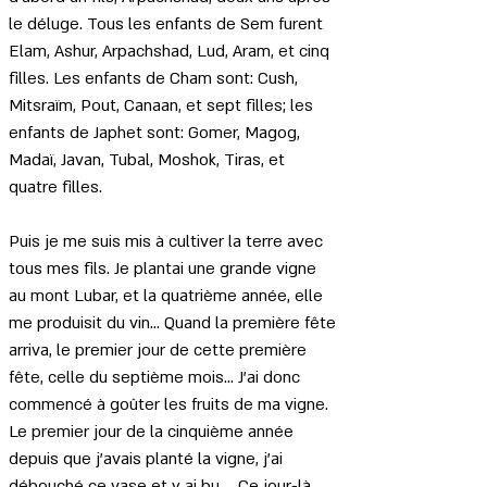
le déluge. Tous les enfants de Sem furent 
Elam, Ashur, Arpachshad, Lud, Aram, et cinq 
filles. Les enfants de Cham sont: Cush, 
Mitsraïm, Pout, Canaan, et sept filles; les 
enfants de Japhet sont: Gomer, Magog, 
Madaï, Javan, Tubal, Moshok, Tiras, et 
quatre filles.
Puis je me suis mis à cultiver la terre avec 
tous mes fils. Je plantai une grande vigne 
au mont Lubar, et la quatrième année, elle 
me produisit du vin... Quand la première fête 
arriva, le premier jour de cette première 
fête, celle du septième mois... J'ai donc 
commencé à goûter les fruits de ma vigne. 
Le premier jour de la cinquième année 
depuis que j'avais planté la vigne, j'ai 
débouché ce vase et y ai bu ... Ce jour-là, 