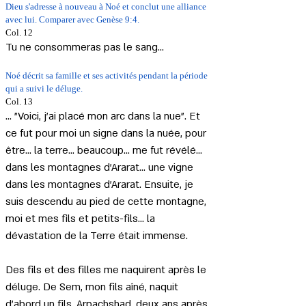
Dieu s'adresse à nouveau à Noé et conclut une alliance 
avec lui. Comparer avec Genèse 9:4.
Col. 12 
Tu ne consommeras pas le sang...
Noé décrit sa famille et ses activités pendant la période 
qui a suivi le déluge.
Col. 13 
... "Voici, j'ai placé mon arc dans la nue". Et 
ce fut pour moi un signe dans la nuée, pour 
être... la terre... beaucoup... me fut révélé... 
dans les montagnes d'Ararat... une vigne 
dans les montagnes d'Ararat. Ensuite, je 
suis descendu au pied de cette montagne, 
moi et mes fils et petits-fils... la 
dévastation de la Terre était immense.
Des fils et des filles me naquirent après le 
déluge. De Sem, mon fils aîné, naquit 
d'abord un fils, Arpachshad, deux ans après 