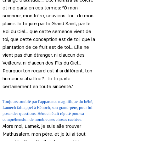
changé d'attitude,... elle maîtrisa sa colère 
et me parla en ces termes: "Ô mon 
seigneur, mon frère, souviens-toi... de mon 
plaisir. Je te jure par le Grand Saint, par le 
Roi du Ciel... que cette semence vient de 
toi, que cette conception est de toi, que la 
plantation de ce fruit est de toi... Elle ne 
vient pas d'un étranger, ni d'aucun des 
Veilleurs, ni d'aucun des Fils du Ciel... 
Pourquoi ton regard est-il si différent, ton 
humeur si abattue?... Je te parle 
certainement en toute sincérité."
Toujours troublé par l'apparence magnifique du bébé, 
Lamech fait appel à Hénoch, son grand-père, pour lui 
poser des questions. Hénoch était réputé pour sa 
compréhension de nombreuses choses cachées.
Alors moi, Lamek, je suis allé trouver 
Mathusalem, mon père, et je lui ai tout 