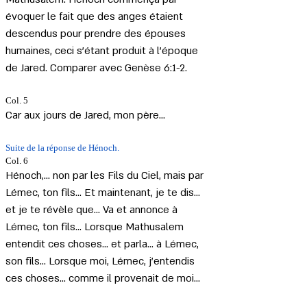
évoquer le fait que des anges étaient 
descendus pour prendre des épouses 
humaines, ceci s'étant produit à l'époque 
de Jared. Comparer avec Genèse 6:1-2.
Col. 5
Car aux jours de Jared, mon père...
Suite de la réponse de Hénoch.
Col. 6 
Hénoch,... non par les Fils du Ciel, mais par 
Lémec, ton fils... Et maintenant, je te dis... 
et je te révèle que... Va et annonce à 
Lémec, ton fils... Lorsque Mathusalem 
entendit ces choses... et parla... à Lémec, 
son fils... Lorsque moi, Lémec, j'entendis 
ces choses... comme il provenait de moi...