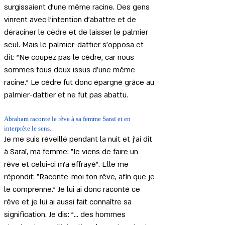
surgissaient d'une même racine. Des gens 
vinrent avec l'intention d'abattre et de 
déraciner le cèdre et de laisser le palmier 
seul. Mais le palmier-dattier s'opposa et 
dit: "Ne coupez pas le cèdre, car nous 
sommes tous deux issus d'une même 
racine." Le cèdre fut donc épargné grâce au 
palmier-dattier et ne fut pas abattu.
Abraham raconte le rêve à sa femme Saraï et en 
interprète le sens.
Je me suis réveillé pendant la nuit et j'ai dit 
à Saraï, ma femme: "Je viens de faire un 
rêve et celui-ci m'a effrayé". Elle me 
répondit: "Raconte-moi ton rêve, afin que je 
le comprenne." Je lui ai donc raconté ce 
rêve et je lui ai aussi fait connaître sa 
signification. Je dis: "... des hommes 