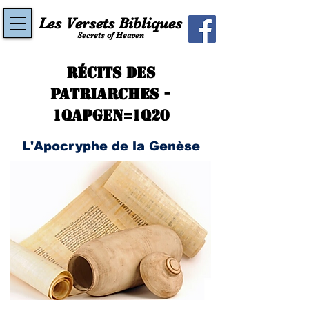
Les Versets Bibliques
Secrets of Heaven
Récits des
Patriarches -
1QapGen=1Q20
L'Apocryphe de la Genèse