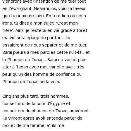
viendront avec l'intention de me tuer tout 
en t'épargnant. Néanmoins, voici la faveur 
que tu peux me faire. En tout lieu où nous 
irons, tu diras à mon sujet: "C'est mon 
frère". Ainsi je resterai en vie grâce à toi et 
ma vie sera épargnée par toi. ... ils 
essaieront de nous séparer et de me tuer. 
Saraï pleura à mes paroles cette nuit-là... et 
le Pharaon de Tsoan... Saraï ne voulut plus 
aller à Tsoan avec moi, car elle avait très 
peur qu'un des homme de confiance du 
Pharaon de Tsoan ne la voie.
Cinq ans plus tard, trois hommes, 
conseillers de la cour d'Égypte et 
conseillers du pharaon de Tsoan, arrivèrent. 
Ils vinrent après avoir entendu parler de 
moi et de ma femme, et ils me 