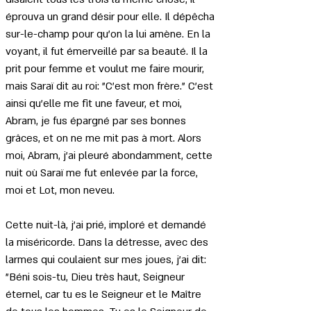
éprouva un grand désir pour elle. Il dépêcha 
sur-le-champ pour qu'on la lui amène. En la 
voyant, il fut émerveillé par sa beauté. Il la 
prit pour femme et voulut me faire mourir, 
mais Saraï dit au roi: "C'est mon frère." C'est 
ainsi qu'elle me fit une faveur, et moi, 
Abram, je fus épargné par ses bonnes 
grâces, et on ne me mit pas à mort. Alors 
moi, Abram, j'ai pleuré abondamment, cette 
nuit où Saraï me fut enlevée par la force, 
moi et Lot, mon neveu.
Cette nuit-là, j'ai prié, imploré et demandé 
la miséricorde. Dans la détresse, avec des 
larmes qui coulaient sur mes joues, j'ai dit: 
"Béni sois-tu, Dieu très haut, Seigneur 
éternel, car tu es le Seigneur et le Maître 