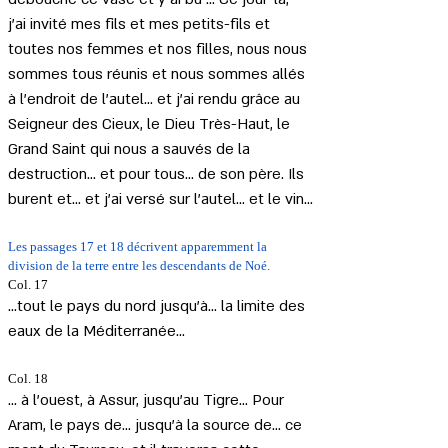
j'ai invité mes fils et mes petits-fils et 
toutes nos femmes et nos filles, nous nous 
sommes tous réunis et nous sommes allés 
à l'endroit de l'autel... et j'ai rendu grâce au 
Seigneur des Cieux, le Dieu Très-Haut, le 
Grand Saint qui nous a sauvés de la 
destruction... et pour tous... de son père. Ils 
burent et... et j'ai versé sur l'autel... et le vin...
Les passages 17 et 18 décrivent apparemment la 
division de la terre entre les descendants de Noé.
Col. 17
...tout le pays du nord jusqu'à... la limite des 
eaux de la Méditerranée...
Col. 18
... à l'ouest, à Assur, jusqu'au Tigre... Pour 
Aram, le pays de... jusqu'à la source de... ce 