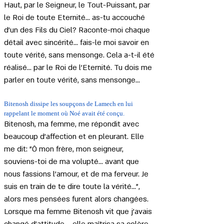
Haut, par le Seigneur, le Tout-Puissant, par 
le Roi de toute Eternité... as-tu accouché 
d'un des Fils du Ciel? Raconte-moi chaque 
détail avec sincérité... fais-le moi savoir en 
toute vérité, sans mensonge. Cela a-t-il été 
réalisé... par le Roi de l'Eternité. Tu dois me 
parler en toute vérité, sans mensonge...
Bitenosh dissipe les soupçons de Lamech en lui 
rappelant le moment où Noé avait été conçu.
Bitenosh, ma femme, me répondit avec 
beaucoup d'affection et en pleurant. Elle 
me dit: "Ô mon frère, mon seigneur, 
souviens-toi de ma volupté... avant que 
nous fassions l'amour, et de ma ferveur. Je 
suis en train de te dire toute la vérité...", 
alors mes pensées furent alors changées. 
Lorsque ma femme Bitenosh vit que j'avais 