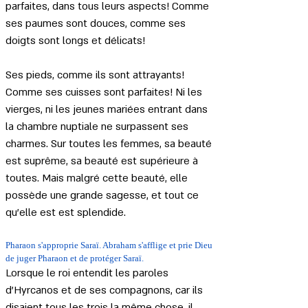
parfaites, dans tous leurs aspects! Comme 
ses paumes sont douces, comme ses 
doigts sont longs et délicats!
Ses pieds, comme ils sont attrayants! 
Comme ses cuisses sont parfaites! Ni les 
vierges, ni les jeunes mariées entrant dans 
la chambre nuptiale ne surpassent ses 
charmes. Sur toutes les femmes, sa beauté 
est suprême, sa beauté est supérieure à 
toutes. Mais malgré cette beauté, elle 
possède une grande sagesse, et tout ce 
qu'elle est est splendide.
Pharaon s'approprie Saraï. Abraham s'afflige et prie Dieu 
de juger Pharaon et de protéger Saraï.
Lorsque le roi entendit les paroles 
d'Hyrcanos et de ses compagnons, car ils 
disaient tous les trois la même chose, il 