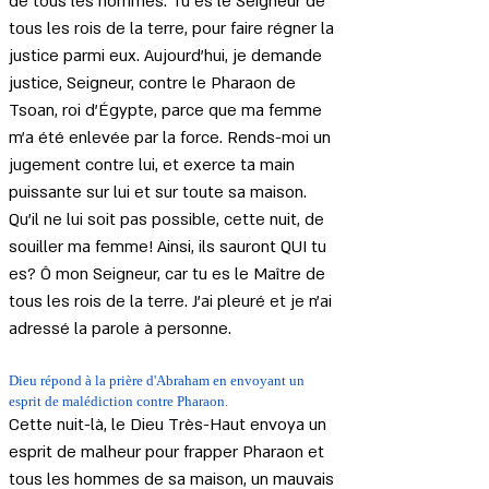
de tous les hommes. Tu es le Seigneur de 
tous les rois de la terre, pour faire régner la 
justice parmi eux. Aujourd'hui, je demande 
justice, Seigneur, contre le Pharaon de 
Tsoan, roi d'Égypte, parce que ma femme 
m'a été enlevée par la force. Rends-moi un 
jugement contre lui, et exerce ta main 
puissante sur lui et sur toute sa maison. 
Qu'il ne lui soit pas possible, cette nuit, de 
souiller ma femme! Ainsi, ils sauront QUI tu 
es? Ô mon Seigneur, car tu es le Maître de 
tous les rois de la terre. J'ai pleuré et je n'ai 
adressé la parole à personne.
Dieu répond à la prière d'Abraham en envoyant un 
esprit de malédiction contre Pharaon.
Cette nuit-là, le Dieu Très-Haut envoya un 
esprit de malheur pour frapper Pharaon et 
tous les hommes de sa maison, un mauvais 