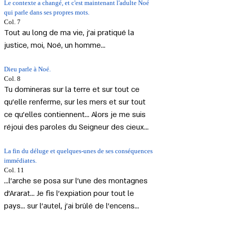
Le contexte a changé, et c'est maintenant l'adulte Noé 
qui parle dans ses propres mots.
Col. 7 
Tout au long de ma vie, j'ai pratiqué la 
justice, moi, Noé, un homme...
Dieu parle à Noé.
Col. 8 
Tu domineras sur la terre et sur tout ce 
qu'elle renferme, sur les mers et sur tout 
ce qu'elles contiennent... Alors je me suis 
réjoui des paroles du Seigneur des cieux...
La fin du déluge et quelques-unes de ses conséquences 
immédiates.
Col. 11 
...l'arche se posa sur l'une des montagnes 
d'Ararat... Je fis l'expiation pour tout le 
pays... sur l'autel, j'ai brûlé de l'encens...