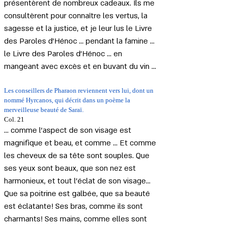
présentèrent de nombreux cadeaux. Ils me 
consultèrent pour connaître les vertus, la 
sagesse et la justice, et je leur lus le Livre 
des Paroles d'Hénoc ... pendant la famine ... 
le Livre des Paroles d'Hénoc ... en 
mangeant avec excès et en buvant du vin ...
Les conseillers de Pharaon reviennent vers lui, dont un 
nommé Hyrcanos, qui décrit dans un poème la 
merveilleuse beauté de Saraï.
Col. 21 
... comme l'aspect de son visage est 
magnifique et beau, et comme ... Et comme 
les cheveux de sa tête sont souples. Que 
ses yeux sont beaux, que son nez est 
harmonieux, et tout l'éclat de son visage... 
Que sa poitrine est galbée, que sa beauté 
est éclatante! Ses bras, comme ils sont 
charmants! Ses mains, comme elles sont 