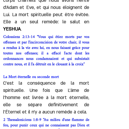
corps charnels que nous avons hérité
d’Adam et Eve, et qui nous éloignent de
Lui. La mort spirituelle peut être évitée.
Elle a un seul remède: le salut en
YESHUA
.
Colossiens 2:13-14 “Vous qui étiez morts par vos
offenses et par l'incirconcision de votre chair, il vous
a rendus à la vie avec lui, en nous faisant grâce pour
toutes nos offenses; il a effacé l'acte dont les
ordonnances nous condamnaient et qui subsistait
contre nous, et il l'a détruit en le clouant à la croix"
La Mort éternelle ou seconde mort
C’est la conséquence de la mort
spirituelle. Une fois que L'âme de
l’homme est livrée à la mort éternelle,
elle se sépare définitivement de
l'Éternel et il n’y a aucun remède à cela.
2 Thessaloniciens 1:8-9 “Au milieu d'une flamme de
feu, pour punir ceux qui ne connaissent pas Dieu et