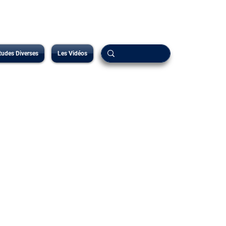
tudes Diverses
Les Vidéos