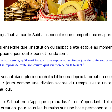
significative sur le Sabbat nécessite une compréhension appro
s enseigne que l’institution du sabbat a été établie au mome
tième jour qu'il a béni et rendu saint
 son œuvre, qu'il avait faite: et il se reposa au septième jour de toute son œuvre
 il se reposa de toute son œuvre qu'il avait créée en la faisant.”
urvenant dans plusieurs récits bibliques depuis la création d
es 7 jours comme une division sacrée du temps. Cette unité
e jour.
le Sabbat ne s'applique qu’aux Israélites. Cependant, te
la création, pour tous les humains sur une base permanente