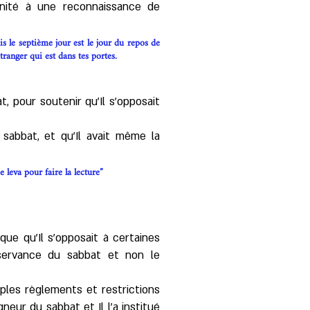
nité à une reconnaissance de
is le septième jour est le jour du repos de
'étranger qui est dans tes portes.
, pour soutenir qu’Il s’opposait
sabbat, et qu'Il avait même la
e leva pour faire la lecture”
ique qu’Il s’opposait à certaines
observance du sabbat et non le
ples règlements et restrictions
igneur du sabbat et Il l’a institué