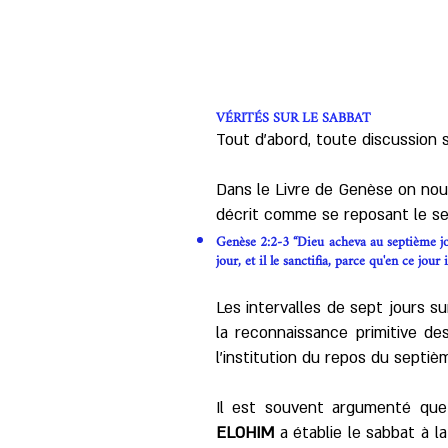
VÉRITÉS SUR LE SABBAT
Tout d’abord, toute discussion 
Dans le Livre de Genèse on nou
décrit comme se reposant le sep
Genèse 2:2-3 “Dieu acheva au septième jour
jour, et il le sanctifia, parce qu'en ce jour
Les intervalles de sept jours s
la reconnaissance primitive d
l’institution du repos du septièm
Il est souvent argumenté que 
ELOHIM
a établie le sabbat à 