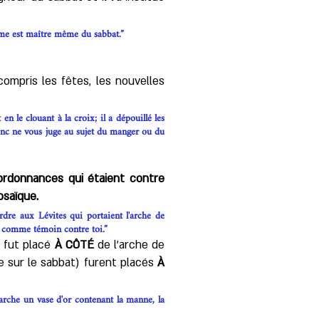
omme est maître même du sabbat.”
ompris les fêtes, les nouvelles
en le clouant à la croix; il a dépouillé les
donc ne vous juge au sujet du manger ou du
 ordonnances qui étaient contre
osaïque.
rdre aux Lévites qui portaient l'arche de
a là comme témoin contre toi.”
) fut placé
À CÔTÉ
de l’arche de
ce sur le sabbat) furent placés
À
l'arche un vase d'or contenant la manne, la