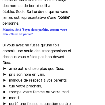
même et nous sommes tous en deçà
des normes de bonté qu’Il a
établie. Seule Sa Loi divine qui ne varie
jamais est représentative d’une
“bonne”
personne.
Matthieu 5:48 “Soyez donc parfaits, comme votre
Père céleste est parfait.”
Si vous avez ne fusse qu’une fois
commis une seule des transgressions ci-
dessous vous n'êtes pas bon devant
Dieu:
► aimé autre chose plus que Dieu,
► pris son nom en vain,
► manqué de respect à vos parents,
► tué votre prochain,
► trompé votre femme ou votre mari,
► menti,
► porté une fausse accusation contre