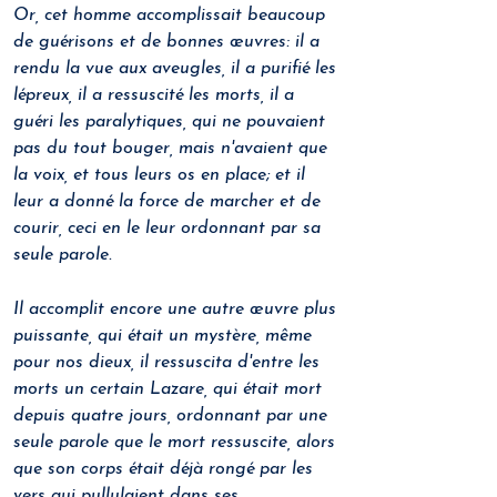
Or, cet homme accomplissait beaucoup 
de guérisons et de bonnes œuvres: il a 
rendu la vue aux aveugles, il a purifié les 
lépreux, il a ressuscité les morts, il a 
guéri les paralytiques, qui ne pouvaient 
pas du tout bouger, mais n'avaient que 
la voix, et tous leurs os en place; et il 
leur a donné la force de marcher et de 
courir, ceci en le leur ordonnant par sa 
seule parole.
Il accomplit encore une autre œuvre plus 
puissante, qui était un mystère, même 
pour nos dieux, il ressuscita d'entre les 
morts un certain Lazare, qui était mort 
depuis quatre jours, ordonnant par une 
seule parole que le mort ressuscite, alors 
que son corps était déjà rongé par les 
vers qui pullulaient dans ses 