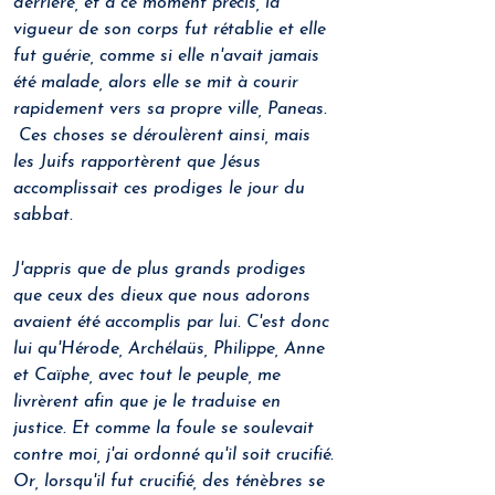
derrière, et à ce moment précis, la 
vigueur de son corps fut rétablie et elle 
fut guérie, comme si elle n'avait jamais 
été malade, alors elle se mit à courir 
rapidement vers sa propre ville, Paneas. 
 Ces choses se déroulèrent ainsi, mais 
les Juifs rapportèrent que Jésus 
accomplissait ces prodiges le jour du 
sabbat. 
J'appris que de plus grands prodiges 
que ceux des dieux que nous adorons 
avaient été accomplis par lui. C'est donc 
lui qu'Hérode, Archélaüs, Philippe, Anne 
et Caïphe, avec tout le peuple, me 
livrèrent afin que je le traduise en 
justice. Et comme la foule se soulevait 
contre moi, j'ai ordonné qu'il soit crucifié. 
Or, lorsqu'il fut crucifié, des ténèbres se 