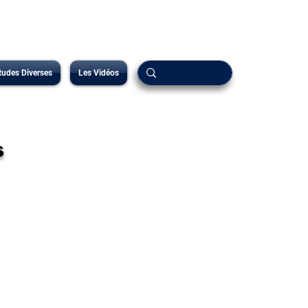
tudes Diverses
Les Vidéos
s