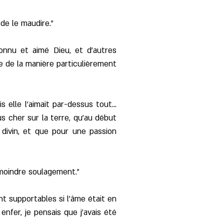
 de le maudire."
connu et aimé Dieu, et d'autres
e de la manière particulièrement
elle l'aimait par-dessus tout...
us cher sur la terre, qu'au début
 divin, et que pour une passion
 moindre soulagement."
ent supportables si l'âme était en
enfer, je pensais que j'avais été