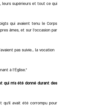
, leurs supérieurs et tout ce qui
oigts qui avaient tenu le Corps
opres âmes, et sur l'occasion par
vaient pas suivie... la vocation
nant à l'Église."
rgent qui m’a été donné durant des
et qu'il avait été corrompu pour