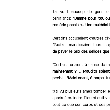
J'ai vu beaucoup de gens du
terrifiants:
"Damné pour toujours
remède possible... Une malédicti
Certains accusaient d’autres c
D'autres maudissaient leurs lang
de payer le prix des délices que t
"Certains criaient à cause du ma
maintenant ?' ... Maudits soient
péché...
'Maintenant, ô corps, tu p
"J'ai vu plusieurs âmes tomber 
appris à craindre Dieu ni qu'il y
tout ce que son corps et ses pa