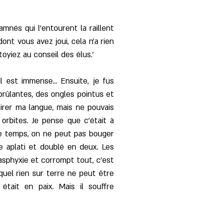
mnés qui l'entourent la raillent
ont vous avez joui, cela n'a rien
toyiez au conseil des élus.'
 est immense... Ensuite, je fus
brûlantes, des ongles pointus et
irer ma langue, mais ne pouvais
orbites. Je pense que c'était à
 le temps, on ne peut pas bouger
 aplati et doublé en deux. Les
sphyxie et corrompt tout, c'est
quel rien sur terre ne peut être
 était en paix. Mais il souffre