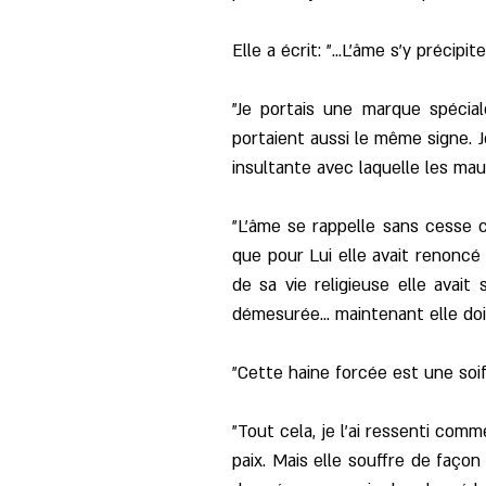
Elle a écrit: "...L'âme s'y précip
"Je portais une marque spécial
portaient aussi le même signe. 
insultante avec laquelle les mau
"L'âme se rappelle sans cesse c
que pour Lui elle avait renoncé 
de sa vie religieuse elle avai
démesurée... maintenant elle doit
"Cette haine forcée est une soi
"Tout cela, je l'ai ressenti comm
paix. Mais elle souffre de façon