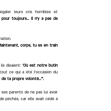
ler leurs cris horribles et
our toujours... Il n'y a pas de
nation.
aintenant, corps, tu es en train
ils disaient:
'Où est notre butin
 tout ce qui a été l'occasion du
 de ta propre volonté...'".
 ses parents de ne pas lui avoir
e de péchés, car elle avait cédé à