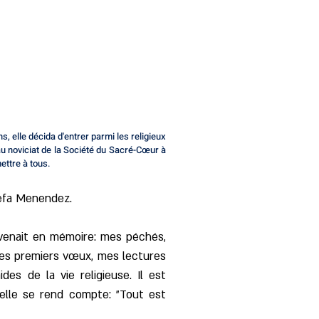
 elle décida d'entrer parmi les religieux
au noviciat de la Société du Sacré-Cœur à
ettre à tous.
sefa Menendez.
revenait en mémoire: mes péchés,
 mes premiers vœux, mes lectures
des de la vie religieuse. Il est
elle se rend compte: "Tout est