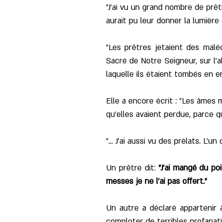
"J'ai vu un grand nombre de prêt
aurait pu leur donner la lumière 
"Les prêtres jetaient des malé
Sacré de Notre Seigneur, sur l'a
laquelle ils étaient tombés en e
Elle a encore écrit : "Les âmes m
qu'elles avaient perdue, parce qu
"... J'ai aussi vu des prélats. L'u
Un prêtre dit:
"J'ai mangé du poi
messes je ne l'ai pas offert."
Un autre a déclaré appartenir à
comploter de terribles profanati