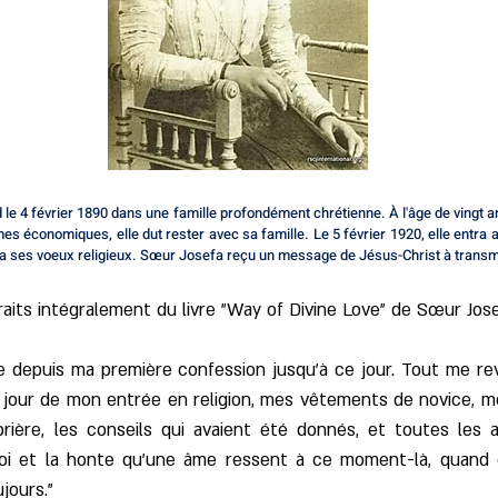
 4 février 1890 dans une famille profondément chrétienne. À l'âge de vingt ans,
 économiques, elle dut rester avec sa famille. Le 5 février 1920, elle entra 
ssa ses voeux religieux. Sœur Josefa reçu un message de Jésus-Christ à transm
raits intégralement du livre "Way of Divine Love" de Sœur Jo
vie depuis ma première confession jusqu'à ce jour. Tout me 
le jour de mon entrée en religion, mes vêtements de novice,
ière, les conseils qui avaient été donnés, et toutes les ai
rroi et la honte qu'une âme ressent à ce moment-là, quand 
jours."