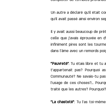
Un autre a déclaré qu'il était c
qu'il avait passé ainsi environ se
Il y avait aussi beaucoup de prêt
celle que j'avais éprouvée en 
infiniment pires sont les tourm
dans l'âme avec un remords poi
"Pauvreté"
: Tu étais libre et t
t'appartenait pas? Pourquoi a
Communauté? Ne savais-tu pas q
l'usage de ces choses?... Pour
traité que les autres? Pourquoi?
"La chasteté"
: Tu l'as toi-même 