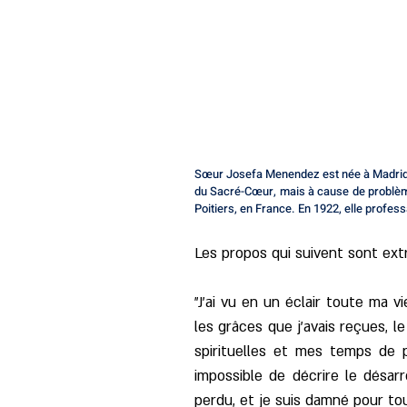
Sœur Josefa Menendez est née à Madrid le
du Sacré-Cœur, mais à cause de problèmes
Poitiers, en France. En 1922, elle profe
Les propos qui suivent sont ext
"J'ai vu en un éclair toute ma 
les grâces que j'avais reçues, 
spirituelles et mes temps de pr
impossible de décrire le désa
perdu, et je suis damné pour tou