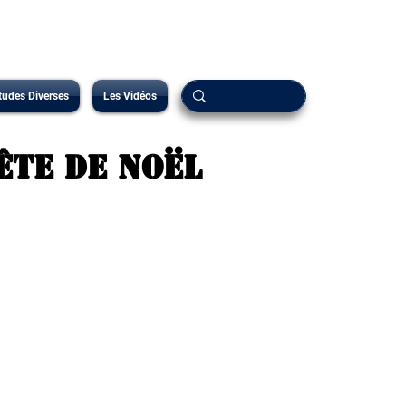
tudes Diverses
Les Vidéos
ête de Noël