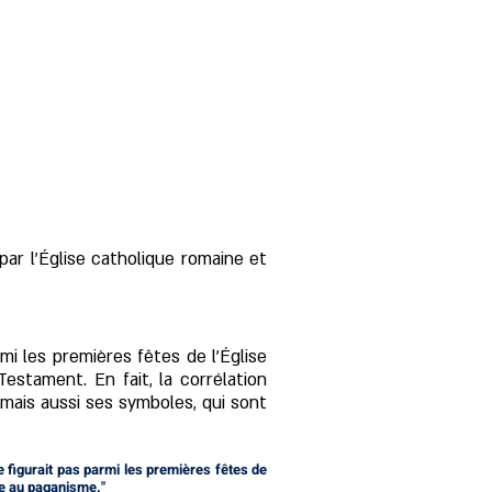
par l'Église catholique romaine et
i les premières fêtes de l'Église
estament. En fait, la corrélation
mais aussi ses symboles, qui sont
e figurait pas parmi les premières fêtes de
tée au paganisme."