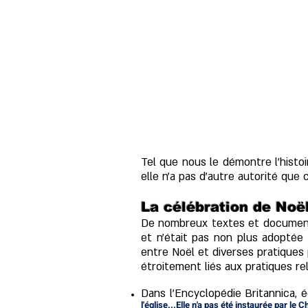
Tel que nous le démontre l'histoi
elle n'a pas d'autre autorité que 
La célébration de Noël
De nombreux textes et documents 
et n'était pas non plus adoptée 
entre Noël et diverses pratiques
étroitement liés aux pratiques re
Dans l'Encyclopédie Britannica, éd
l'église...Elle n'a pas été instaurée par le 