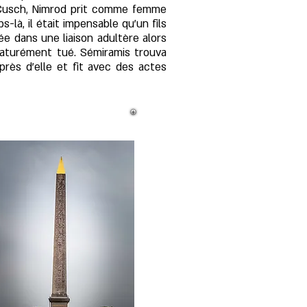
e Cusch, Nimrod prit comme femme
-là, il était impensable qu'un fils
ée dans une liaison adultère alors
maturément tué. Sémiramis trouva
près d'elle et fit avec des actes