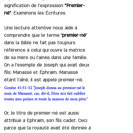
signification de l’expression
"Premier-
né"
. Examinons les Écritures.
Une lecture attentive nous aide à
comprendre que le terme
'premier-né'
dans la Bible ne fait pas toujours
référence à celui qui ouvre la matrice
de sa mère ou l’ainée dans une famille.
On a l’exemple de Joseph qui avait deux
fils: Manassé et Éphraïm. Manassé
étant l'aîné, il est appelé premier-né.
Genèse 41:51-52 “Joseph donna au premier-né le
nom de Manassé, car, dit-il, Dieu m'a fait oublier
toutes mes peines et toute la maison de mon père."
Or, le titre de premier-né est aussi
attribué à Ephraïm, son fils cadet. Ceci
parce que la royauté avait été donnée à