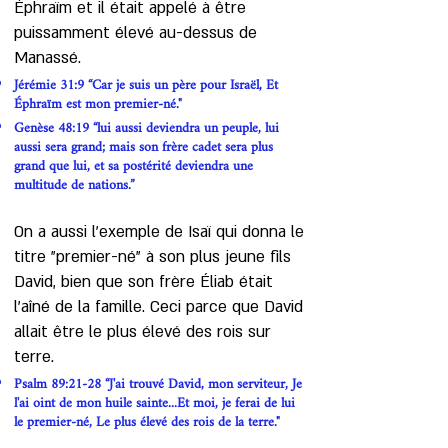
Éphraïm et il était appelé à être
puissamment élevé au-dessus de
Manassé.
Jérémie 31:9 “Car je suis un père pour Israël, Et
Éphraïm est mon premier-né."
Genèse 48:19 “lui aussi deviendra un peuple, lui
aussi sera grand; mais son frère cadet sera plus
grand que lui, et sa postérité deviendra une
multitude de nations.”
On a aussi l’exemple de Isaï qui donna le
titre "premier-né" à son plus jeune fils
David, bien que son frère Éliab était
l'aîné de la famille. Ceci parce que David
allait être le plus élevé des rois sur
terre.
Psalm 89:21-28 “J'ai trouvé David, mon serviteur, Je
l'ai oint de mon huile sainte...Et moi, je ferai de lui
le premier-né, Le plus élevé des rois de la terre."