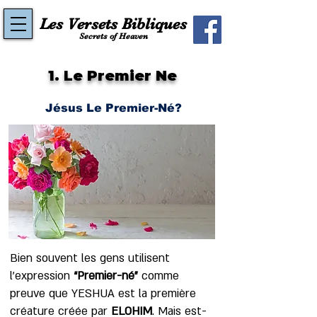
Les Versets Bibliques
Secrets of Heaven
1. Le Premier Ne
Jésus Le Premier-Né?
Bien souvent les gens utilisent
l’expression
“Premier-né”
comme
preuve que YESHUA est la première
créature créée par
ELOHIM
. Mais est-