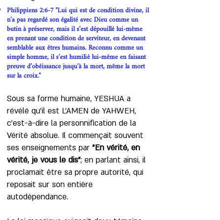
Philippiens 2:6-7 "Lui qui est de condition divine, il
n’a pas regardé son égalité avec Dieu comme un
butin à préserver, mais il s’est dépouillé lui-même
en prenant une condition de serviteur, en devenant
semblable aux êtres humains. Reconnu comme un
simple homme, il s’est humilié lui-même en faisant
preuve d’obéissance jusqu’à la mort, même la mort
sur la croix."
Sous sa forme humaine, YESHUA a
révélé qu'il est L'AMEN de YAHWEH,
c'est-à-dire la personnification de la
Vérité absolue. Il commençait souvent
ses enseignements par
"En vérité, en
vérité, je vous le dis"
; en parlant ainsi, il
proclamait être sa propre autorité, qui
reposait sur son entière
autodépendance.