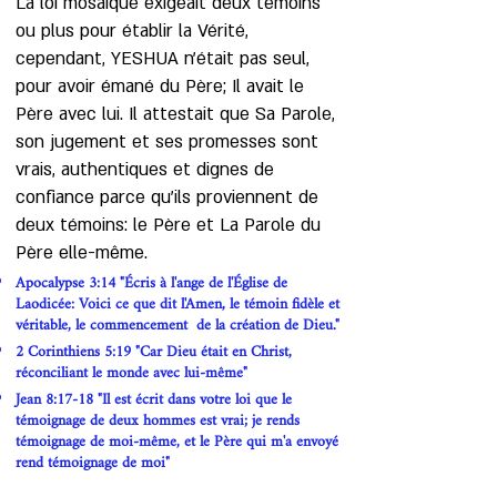
La loi mosaïque exigeait deux témoins
ou plus pour établir la Vérité,
cependant, YESHUA n'était pas seul,
pour avoir émané du Père; Il avait le
Père avec lui. Il attestait que Sa Parole,
son jugement et ses promesses sont
vrais, authentiques et dignes de
confiance parce qu'ils proviennent de
deux témoins: le Père et La Parole du
Père elle-même.
Apocalypse 3:14 "Écris à l'ange de l'Église de
Laodicée: Voici ce que dit l'Amen, le témoin fidèle et
véritable, le commencement de la création de Dieu."
2 Corinthiens 5:19 "Car Dieu était en Christ,
réconciliant le monde avec lui-même"
Jean
8:17-18
"Il est écrit dans votre loi que le
témoignage de deux hommes est vrai; je rends
témoignage de moi-même, et le Père qui m'a envoyé
rend témoignage de moi"